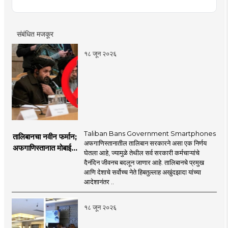
संबंधित मजकूर
१८ जून २०२६
Taliban Bans Government Smartphones
तालिबानचा नवीन फर्मान;
अफगाणिस्तानातील तालिबान सरकारने असा एक निर्णय
अफगाणिस्तानात मोबाईल
घेतला आहे, ज्यामुळे तेथील सर्व सरकारी कर्मचाऱ्यांचे
बॅन
दैनंदिन जीवनच बदलून जाणार आहे. तालिबानचे प्रमुख
आणि देशाचे सर्वोच्च नेते हिबतुल्लाह अखुंदझादा यांच्या
आदेशानंतर ..
१८ जून २०२६