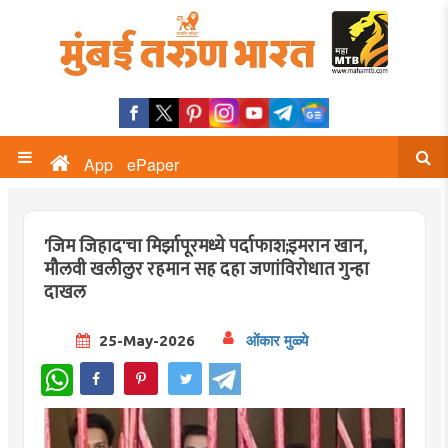
App
ePaper
'जिम जिहाद'चा मिर्झापूरमध्ये पर्दाफाश;इमरान खान,
मौलवी खलीलुर रहमान सह दहा जणांविरोधात गुन्हा
दाखल
25-May-2026
ओंकार मुळ्ये
WhatsApp