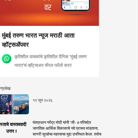
मुंबई तरुण भारत न्यूज मराठी आता
व्हॉट्सॲपवर
कृतिशील वाचकांचे कृतिशील दैनिक 'मुंबई तरुण
भारत'चं व्हॉट्सअप चॅनल फॉलो करा!
ग्रलेख
१९ जून २०२६
पंतप्रधान नरेंद्र मोदी यांनी 'जी- ७ परिषदेत
रताचे वास्तववादी
जागतिक आर्थिक विकासाचे नवे प्रारूप मांडताना,
उत्तर !
सागरी सुरक्षेचा महत्त्वाचा मुद्दा उपस्थित केला. तसेच