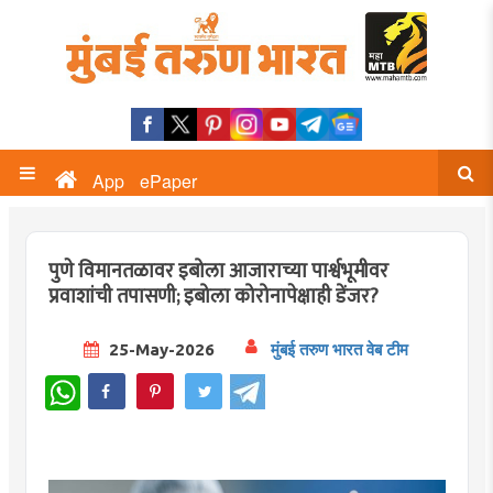
App
ePaper
पुणे विमानतळावर इबोला आजाराच्या पार्श्वभूमीवर
प्रवाशांची तपासणी; इबोला कोरोनापेक्षाही डेंजर?
25-May-2026
मुंबई तरुण भारत वेब टीम
WhatsApp