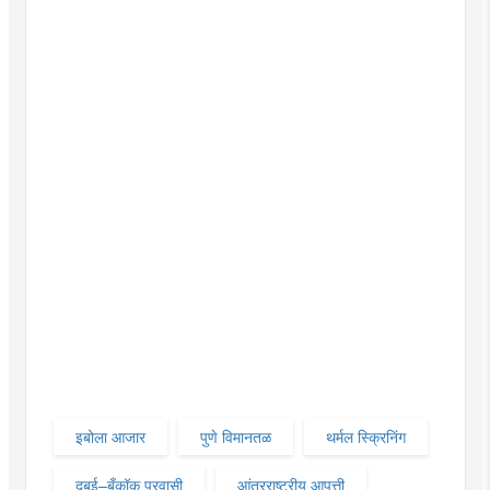
इबोला आजार
पुणे विमानतळ
थर्मल स्क्रिनिंग
दुबई–बँकॉक प्रवासी
आंतरराष्ट्रीय आपत्ती