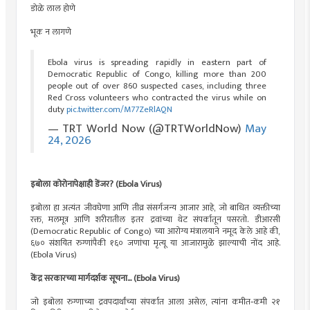
डोळे लाल होणे
भूक न लागणे
Ebola virus is spreading rapidly in eastern part of
Democratic Republic of Congo, killing more than 200
people out of over 860 suspected cases, including three
Red Cross volunteers who contracted the virus while on
duty
pic.twitter.com/M77ZeRlAQN
— TRT World Now (@TRTWorldNow)
May
24, 2026
इबोला कोरोनापेक्षाही डेंजर? (Ebola Virus)
इबोला हा अत्यंत जीवघेणा आणि तीव्र संसर्गजन्य आजार आहे, जो बाधित व्यक्तीच्या
रक्त, मलमूत्र आणि शरीरातील इतर द्रवांच्या थेट संपर्कातून पसरतो. डीआरसी
(Democratic Republic of Congo) च्या आरोग्य मंत्रालयाने नमूद केले आहे की,
६७० संशयित रुग्णांपैकी १६० जणांचा मृत्यू या आजारामुळे झाल्याची नोंद आहे.
(Ebola Virus)
केंद्र सरकारच्या मार्गदर्शक सूचना... (Ebola Virus)
जो इबोला रुग्णाच्या द्रवपदार्थांच्या संपर्कात आला असेल, त्यांना कमीत‑कमी २१