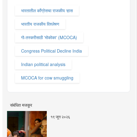
भारतातील काँग्रेसचा राजकीय ऱ्हास
भारतीय राजकीय विश्लेषण
गो-तस्करीसाठी 'मोकोका' (MCOCA)
Congress Political Decline India
Indian political analysis
MCOCA for cow smuggling
संबंधित मजकूर
१९ जून २०२६