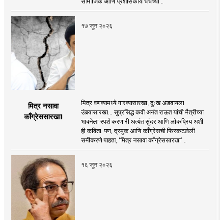
सामाजिक आणि प्रशासकीय चर्चेच्या ..
१७ जून २०२६
मित्र वणव्यामध्ये गारव्यासारखा, दुःख अडवायला
मित्र नसावा
उंबर्‍यासारखा... सुप्रसिद्ध कवी अनंत राऊत यांची मैत्रीच्या
काँग्रेससारखा!
भावनेला स्पर्श करणारी अत्यंत सुंदर आणि लोकप्रिय अशी
ही कविता. पण, द्रमुक आणि काँग्रेसची फिस्कटलेली
समीकरणे पाहता, ‘मित्र नसावा काँग्रेससारखा’ ..
१६ जून २०२६