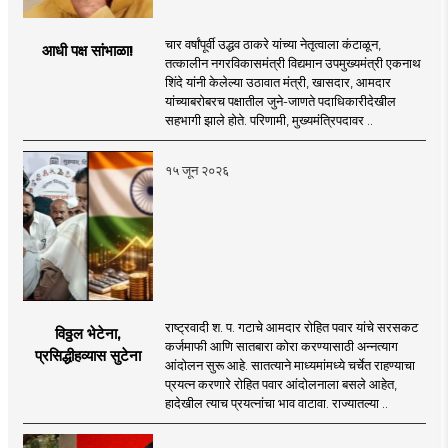
चार वर्षांपूर्वी उद्धव ठाकरे यांच्या नेतृत्वाला कंटाळून,
आधी पक्ष सांभाळा!
तत्कालीन नगरविकासमंत्री विद्यमान उपमुख्यमंत्री एकनाथ
शिंदे यांनी केलेल्या उठावात मंत्री, खासदार, आमदार
यांच्याबरोबरच पक्षातील जुने-जाणते पदाधिकारीदेखील
सहभागी झाले होते. परिणामी, मुख्यमंत्रिपदावर ..
१५ जून २०२६
राष्ट्रवादी श. प. गटाचे आमदार रोहित पवार यांचे सरसकट
विठ्ठल भेटेना,
कर्जमाफी आणि सातबारा कोरा करण्यासाठी अन्नत्याग
प्रसिद्धीहव्यास सुटेना
आंदोलन सुरू आहे. सातत्याने माध्यमांमध्ये चर्चेत राहण्याचा
प्रयत्न करणारे रोहित पवार आंदोलनाला बसले आहेत,
हादेखील त्याच प्रयत्नांचा भाव वाटावा. राज्यातल्या ..