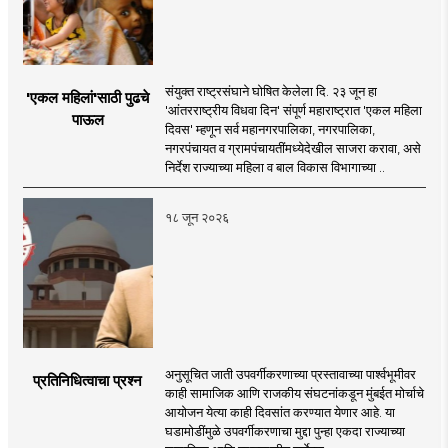
संयुक्त राष्ट्रसंघाने घोषित केलेला दि. २३ जून हा
'एकल महिलां'साठी पुढचे
'आंतरराष्ट्रीय विधवा दिन' संपूर्ण महाराष्ट्रात 'एकल महिला
पाऊल
दिवस' म्हणून सर्व महानगरपालिका, नगरपालिका,
नगरपंचायत व ग्रामपंचायतींमध्येदेखील साजरा करावा, असे
निर्देश राज्याच्या महिला व बाल विकास विभागाच्या ..
१८ जून २०२६
अनुसूचित जाती उपवर्गीकरणाच्या प्रस्तावाच्या पार्श्वभूमीवर
प्रतिनिधित्वाचा प्रश्न
काही सामाजिक आणि राजकीय संघटनांकडून मुंबईत मोर्चाचे
आयोजन येत्या काही दिवसांत करण्यात येणार आहे. या
घडामोडींमुळे उपवर्गीकरणाचा मुद्दा पुन्हा एकदा राज्याच्या