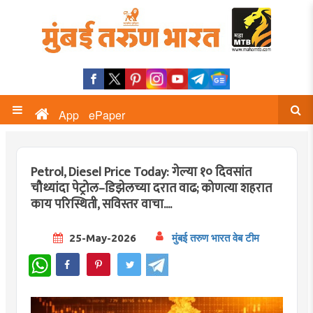
App
ePaper
Petrol, Diesel Price Today: गेल्या १० दिवसांत
चौथ्यांदा पेट्रोल–डिझेलच्या दरात वाढ; कोणत्या शहरात
काय परिस्थिती, सविस्तर वाचा....
25-May-2026
मुंबई तरुण भारत वेब टीम
WhatsApp