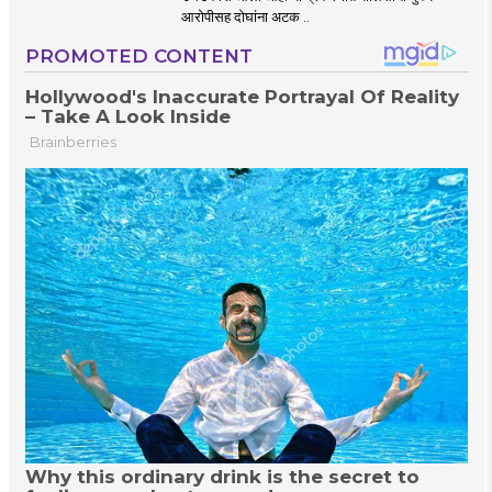
आरोपीसह दोघांना अटक ..