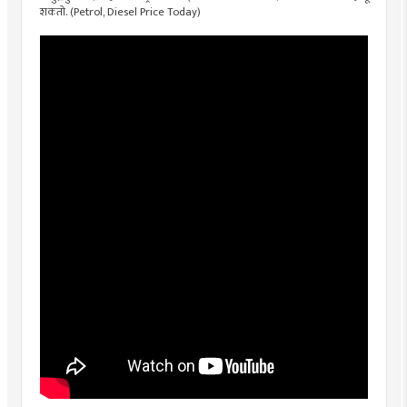
शकतो. (Petrol, Diesel Price Today)