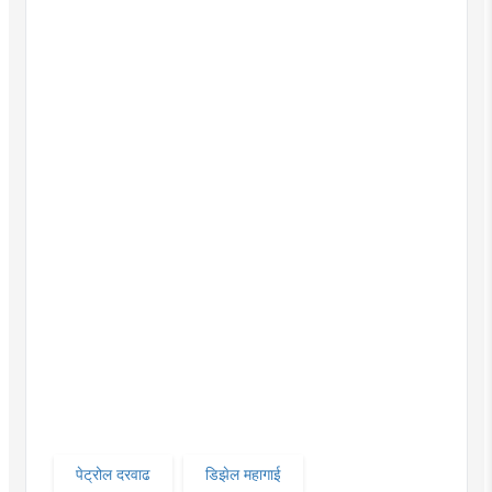
पेट्रोल दरवाढ
डिझेल महागाई