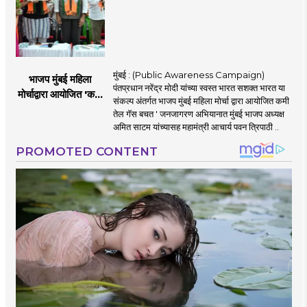
मुंबई : (Public Awareness Campaign)
भाजप मुंबई महिला
पंतप्रधान नरेंद्र मोदी यांच्या स्वस्त भारत सशक्त भारत या
मोर्चाद्वारा आयोजित 'कमी
संकल्प अंतर्गत भाजप मुंबई महिला मोर्चा द्वारा आयोजित कमी
तेल गॅस बचत ' उपक्रम
तेल गॅस बचत ' जनजागरण अभियानात मुंबई भाजप अध्यक्ष
अमित साटम यांच्यासह महामंत्री आचार्य पवन त्रिपाठी ..