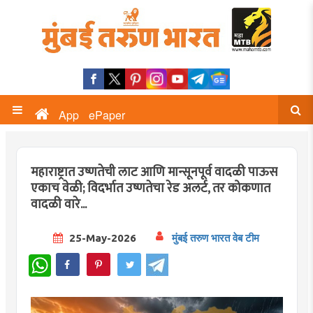
App
ePaper
महाराष्ट्रात उष्णतेची लाट आणि मान्सूनपूर्व वादळी पाऊस
एकाच वेळी; विदर्भात उष्णतेचा रेड अलर्ट, तर कोकणात
वादळी वारे...
25-May-2026
मुंबई तरुण भारत वेब टीम
WhatsApp