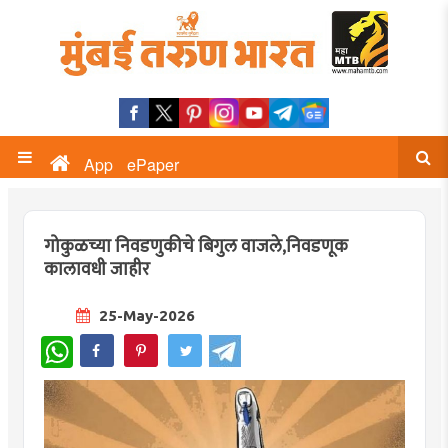
App
ePaper
गोकुळच्या निवडणुकीचे बिगुल वाजले,निवडणूक
कालावधी जाहीर
25-May-2026
WhatsApp