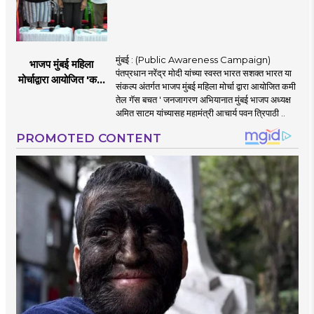
मुंबई : (Public Awareness Campaign)
भाजप मुंबई महिला
पंतप्रधान नरेंद्र मोदी यांच्या स्वस्त भारत सशक्त भारत या
मोर्चाद्वारा आयोजित 'कमी
संकल्प अंतर्गत भाजप मुंबई महिला मोर्चा द्वारा आयोजित कमी
तेल गॅस बचत ' उपक्रम
तेल गॅस बचत ' जनजागरण अभियानात मुंबई भाजप अध्यक्ष
अमित साटम यांच्यासह महामंत्री आचार्य पवन त्रिपाठी ..