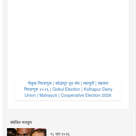
गोकुळ निवडणूक | कोल्हापूर दूध संघ | महायुती | सहकार
निवडणूक २०२६ | Gokul Election | Kolhapur Dairy
Union | Mahayuti | Cooperative Election 2026
संबंधित मजकूर
१८ जून २०२६