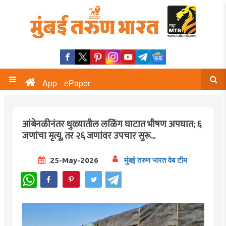
App
ePaper
आंबेनळीनंतर धुळ्यातील लळिंग घाटात भीषण अपघात; ६
जणांचा मृत्यू, तर २६ जणांवर उपचार सुरू...
25-May-2026
मुंबई तरुण भारत वेब टीम
WhatsApp