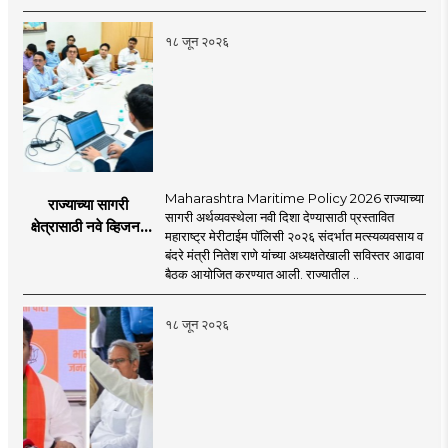
काय सांगतो?
१८ जून २०२६
Maharashtra Maritime Policy 2026 राज्याच्या
राज्याच्या सागरी
सागरी अर्थव्यवस्थेला नवी दिशा देण्यासाठी प्रस्तावित
क्षेत्रासाठी नवे व्हिजन;
महाराष्ट्र मेरीटाईम पॉलिसी २०२६ संदर्भात मत्स्यव्यवसाय व
'महाराष्ट्र मेरीटाईम
बंदरे मंत्री नितेश राणे यांच्या अध्यक्षतेखाली सविस्तर आढावा
पॉलिसी २०२६'चा
बैठक आयोजित करण्यात आली. राज्यातील ..
प्रस्ताव
१८ जून २०२६