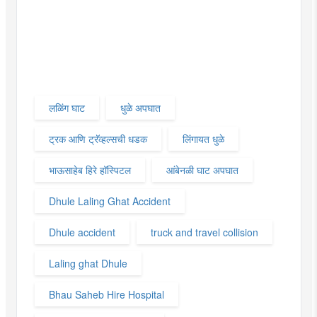
लळिंग घाट
धुळे अपघात
ट्रक आणि ट्रॅव्हल्सची धडक
लिंगायत धुळे
भाऊसाहेब हिरे हॉस्पिटल
आंबेनळी घाट अपघात
Dhule Laling Ghat Accident
Dhule accident
truck and travel collision
Laling ghat Dhule
Bhau Saheb Hire Hospital