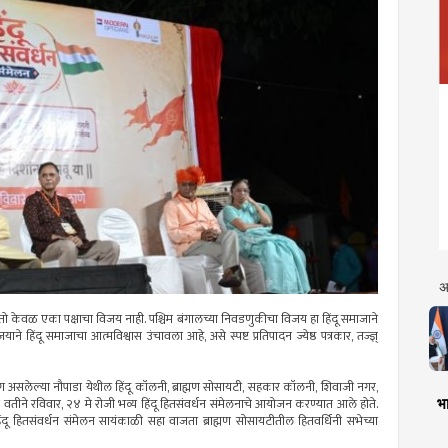
अ
 केवळ एका पक्षाचा विजय नाही. पश्चिम बंगालच्या निवडणुकीचा विजय हा हिंदू समाजाने
 हिंदू समाजाचा आत्मविश्वास उंचावला आहे, असे स्पष्ट प्रतिपादन ज्येष्ठ पत्रकार, तज्ज्ञ्
जग असलेल्या नौपाडा येथील हिंदू कॉलनी, ब्राह्मण सोसायटी, सहकार कॉलनी, शिवाजी नगर,
भा
ा वतीने रविवार, २४ मे रोजी भव्य हिंदू हितसंवर्धन संमेलनाचे आयोजन करण्यात आले होते.
 हिंदू हितसंवर्धन संमेलन सायंकाळी सहा वाजता ब्राह्मण सोसायटीतील हितवर्धिनी सभेच्या