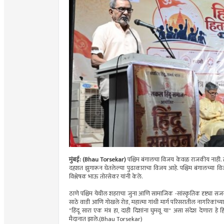
मुंबई: (Bhau Torsekar)
पश्चिम बंगालचा विजय केवळ राजकीय नाही. तो
दहशत झुगारून घेतलेल्या पुढाकाराचा विजय आहे. पश्चिम बंगालच्या विजयाने
विश्लेषक भाऊ तोरसेकर यांनी केले.
ठाणे पश्चिम येथील शहराचा जुना आणि सामाजिक -सांस्कृतिक दृष्ट्या स
साठे वाडी आणि गोखले रोड, महात्मा गांधी मार्ग परिसरातील नागरिकांच्य
"हिंदू सारा एक मंत्र हा, दाही दिशांना घुमवू या" असा संदेश देणारा हे
मैदानात झाले.(Bhau Torsekar)