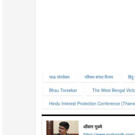
भाऊ तोरसेकर
पश्चिम बंगाल विजय
हिंद
Bhau Torsekar
The West Bengal Vict
Hindu Interest Protection Conference (Thane
ओंकार मुळ्ये
https://www.mahamtb.com/