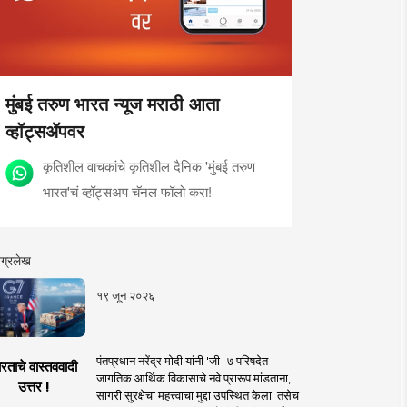
मुंबई तरुण भारत न्यूज मराठी आता
व्हॉट्सॲपवर
कृतिशील वाचकांचे कृतिशील दैनिक 'मुंबई तरुण
भारत'चं व्हॉट्सअप चॅनल फॉलो करा!
ग्रलेख
१९ जून २०२६
पंतप्रधान नरेंद्र मोदी यांनी 'जी- ७ परिषदेत
रताचे वास्तववादी
जागतिक आर्थिक विकासाचे नवे प्रारूप मांडताना,
उत्तर !
सागरी सुरक्षेचा महत्त्वाचा मुद्दा उपस्थित केला. तसेच