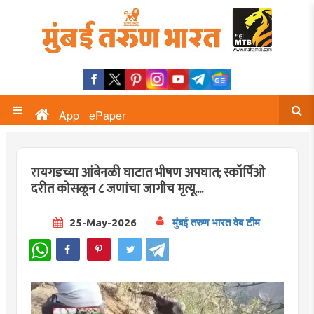
App
ePaper
रायगडच्या आंबेनळी घाटात भीषण अपघात; स्कॉर्पिओ
दरीत कोसळून ८ जणांचा जागीच मृत्यू....
25-May-2026
मुंबई तरुण भारत वेब टीम
WhatsApp