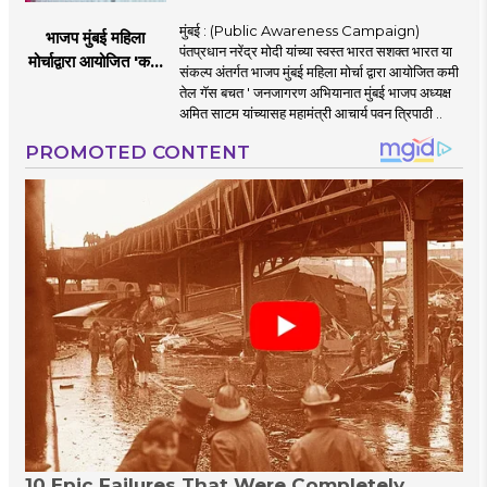
मुंबई : (Public Awareness Campaign)
भाजप मुंबई महिला
पंतप्रधान नरेंद्र मोदी यांच्या स्वस्त भारत सशक्त भारत या
मोर्चाद्वारा आयोजित 'कमी
संकल्प अंतर्गत भाजप मुंबई महिला मोर्चा द्वारा आयोजित कमी
तेल गॅस बचत ' उपक्रम
तेल गॅस बचत ' जनजागरण अभियानात मुंबई भाजप अध्यक्ष
अमित साटम यांच्यासह महामंत्री आचार्य पवन त्रिपाठी ..