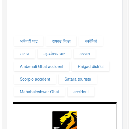
आंबेनळी घाट
रायगड जिल्हा
स्कॉर्पिओ
सातारा
महाबळेश्वर घाट
अपघात
Ambenali Ghat accident
Raigad district
Scorpio accident
Satara tourists
Mahabaleshwar Ghat
accident