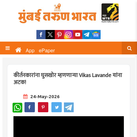
App
ePaper
कीर्तनकारांना घुसखोर म्हणणाऱ्या Vikas Lavande यांना
अटक!
24-May-2026
WhatsApp