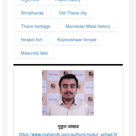
Shristhanak
Old Thane city
Thane heritage
Mamledar Misal history
Hirakot fort
Kopineshwar temple
Masunda lake
मुकुल आव्हाड
https://www.mahamtb.com/authors/mukul_avhad.ht