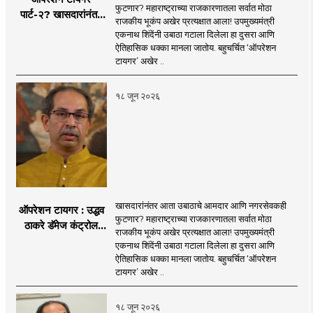
फुटणार? महाराष्ट्राच्या राजकारणातला सर्वात मोठा
पार्ट-२? खासदारांनंतर
राजकीय भूकंप अखेर प्रत्यक्षात आला! उपमुख्यमंत्री
आता आमदार आणि
एकनाथ शिंदेंनी उबाठा गटाला दिलेला हा दुसरा आणि
नगरसेवकही शिंदेंच्या
ऐतिहासिक धक्का मानला जातोय. बहुचर्चित ‘ऑपरेशन
वाटेवर?
टायगर’ अखेर ..
१८ जून २०२६
खासदारांनंतर आता उबाठाचे आमदार आणि नगरसेवकही
ऑपरेशन टायगर : उद्धव
फुटणार? महाराष्ट्राच्या राजकारणातला सर्वात मोठा
ठाकरे डॅमेज कंट्रोल
राजकीय भूकंप अखेर प्रत्यक्षात आला! उपमुख्यमंत्री
करण्यात सपशेल अपयशी!
एकनाथ शिंदेंनी उबाठा गटाला दिलेला हा दुसरा आणि
सहा खासदारांनंतर
ऐतिहासिक धक्का मानला जातोय. बहुचर्चित ‘ऑपरेशन
आमदारांसह नगरसेवकही
टायगर’ अखेर ..
शिंदेंकडे जाण्याच्या चर्चा
सुरू
१८ जून २०२६