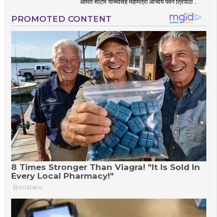
अमित साटम यांच्यासह महामंत्री आचार्य पवन त्रिपाठी ..