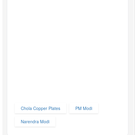
Chola Copper Plates
PM Modi
Narendra Modi