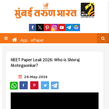
App
ePaper
NEET Paper Leak 2026: Who is Shivraj
Motegaonkar?
24-May-2026
WhatsApp