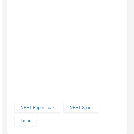
NEET Paper Leak
NEET Scam
Latur