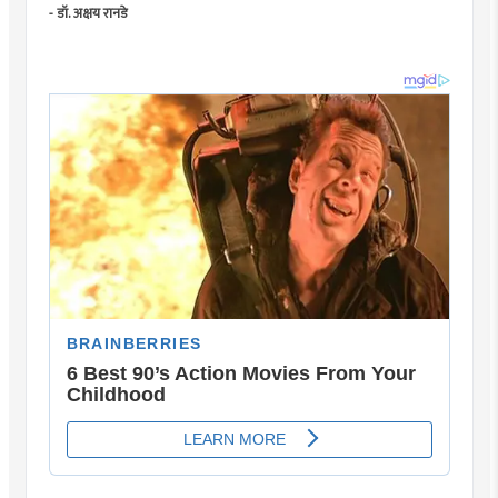
- डॉ. अक्षय रानडे