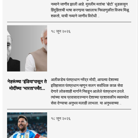
नव्याने जाणीव झाली आहे. मुस्लीम मतांचा ‘व्हेटो’ धुडकावून
हिंदूहिताची भाषा करणार्‍या पक्षालाच निवडणुकीत विजय मिळू
शकतो, याची नव्याने जाणीव विरोधी ..
१८ जून २०२६
अलीकडेच पंतप्रधान नरेंद्र मोदी, आपल्या देशाच्या
नेहरूंच्या ‘इंडिया’पासून ते
इतिहासात पंतप्रधान म्हणून सलग सर्वाधिक काळ सेवा
मोदींच्या ‘भारता’पर्यंतचा
देणारे लोकशाही मार्गाने निवडून आलेले पंतप्रधान ठरले.
प्रवास...
त्यांच्या याच प्रवासादरम्यान देशाच्या प्रशासकीय व्यवस्थेत
सेवा देण्याचा अनुभव मलाही लाभला. या अनुभवाच्या ..
१८ जून २०२६