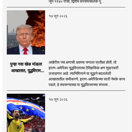
जून १९४० रोजी, द्वितीय सरसंघचालक पू. ..
१७ जून २०२६
अखेरीस ज्या क्षणाची अवघ्या जगाला प्रतीक्षा होती, तो
पुन्हा नवा खेळ मांडला
इराण-अमेरिका युद्धविरामाचा ऐतिहासिक क्षण शुक्रवारी
आखातात, युद्धविराम
उजाडणार आहे. त्यानिमित्ताने या युद्धाने बदललेली
झाला!
आखातातील समीकरणे, इराण-अमेरिकेच्या पदरी नेमके काय
पडले, हे तपासण्यासह या युद्धविरामाच्या संभाव्य ..
१७ जून २०२६