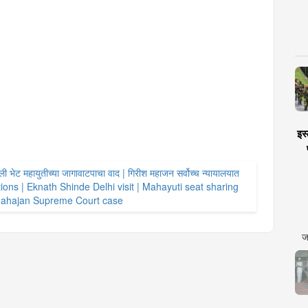
इस्
्ली भेट महायुतीच्या जागावाटपाचा वाद | गिरीश महाजन सर्वोच्च न्यायालयात
ions | Eknath Shinde Delhi visit | Mahayuti seat sharing
 Mahajan Supreme Court case
ज