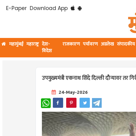
E-Paper
Download App
महामुंबई
महाराष्ट्र
देश-
राजकारण
पर्यावरण
अग्रलेख
संपादकीय
विदेश
उपमुख्यमंत्री एकनाथ शिंदे दिल्ली दौऱ्यावर तर
24-May-2026
WhatsApp