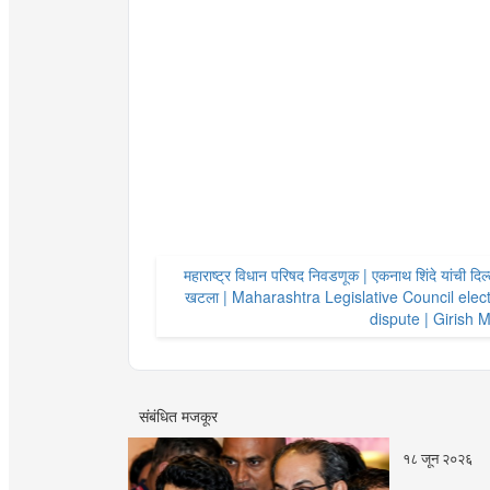
महाराष्ट्र विधान परिषद निवडणूक | एकनाथ शिंदे यांची दिल
खटला | Maharashtra Legislative Council elect
dispute | Girish
संबंधित मजकूर
१८ जून २०२६