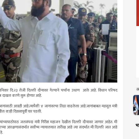
अ
 शनिवार दि.२३ रोजी दिल्ली दौऱ्यावर गेल्याने चर्चांना उधाण आले आहे. विधान परिषद
र दाखल करणे सुरू होणार आहे.
ांसाठी आग्रही आहे.त्यापैकी ४ जागांवरचा तिढा वाढलेला आहे.जागांबाबत महसूल मंत्री
ील काही दिवसापूर्वी पार पडली.
ांच्यापाठोपाठ जलसंपदा मंत्री गिरीश महाजन देखील दिल्ली दौऱ्यावर जाणार आहेत. मी
भा
ा आरक्षणासंदर्भात सर्वोच्च न्यायालयात तारीख आहे त्या संदर्भात मी दिल्ली जात आहे
हे.