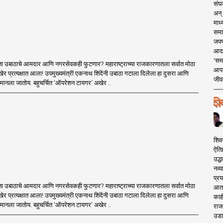
संघक
अन् 
माध्
समा
जपण
आदर्
'सम
ा उबाठाचे आमदार आणि नगरसेवकही फुटणार? महाराष्ट्राच्या राजकारणातला सर्वात मोठा
आपट
र प्रत्यक्षात आला! उपमुख्यमंत्री एकनाथ शिंदेंनी उबाठा गटाला दिलेला हा दुसरा आणि
जीवन
मानला जातोय. बहुचर्चित ‘ऑपरेशन टायगर’ अखेर ..
शिव
ऐति
उद्ध
नव्य
प्रय
ा उबाठाचे आमदार आणि नगरसेवकही फुटणार? महाराष्ट्राच्या राजकारणातला सर्वात मोठा
आता 
र प्रत्यक्षात आला! उपमुख्यमंत्री एकनाथ शिंदेंनी उबाठा गटाला दिलेला हा दुसरा आणि
काही
मानला जातोय. बहुचर्चित ‘ऑपरेशन टायगर’ अखेर ..
राज
उडा