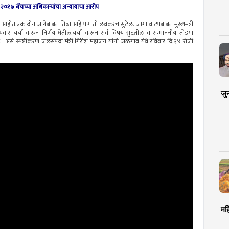
- २०१७ बॅचच्या अधिकाऱ्यांचा अन्यायाचा आरोप
 लढतो आहोत.एक दोन जागेबाबत तिढा आहे पण तो लवकरच सुटेल. जागा वाटपबाबत मुख्यमंत्री
ेत्रा पवार चर्चा करून निर्णय घेतील.चर्चा करून सर्व विषय सुटतील व सन्माननीय तोडगा
ल." असे स्पष्टीकरण जलसंपदा मंत्री गिरीश महाजन यांनी जळगाव येथे रविवार दि.२४ रोजी
जु
मह