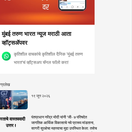
मुंबई तरुण भारत न्यूज मराठी आता
व्हॉट्सॲपवर
कृतिशील वाचकांचे कृतिशील दैनिक 'मुंबई तरुण
भारत'चं व्हॉट्सअप चॅनल फॉलो करा!
ग्रलेख
१९ जून २०२६
पंतप्रधान नरेंद्र मोदी यांनी 'जी- ७ परिषदेत
रताचे वास्तववादी
जागतिक आर्थिक विकासाचे नवे प्रारूप मांडताना,
उत्तर !
सागरी सुरक्षेचा महत्त्वाचा मुद्दा उपस्थित केला. तसेच