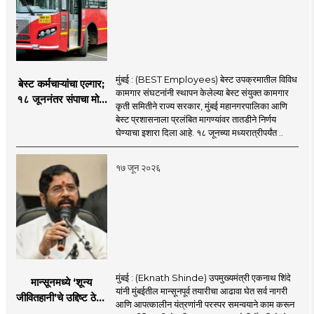
मुंबई : (BEST Employees) बेस्ट उपक्रमातील विविध
बेस्ट कर्मचाऱ्यांचा एल्गार;
कामगार संघटनांनी स्थापन केलेल्या बेस्ट संयुक्त कामगार
१८ जूननंतर संपाचा मोठा
कृती समितीने राज्य सरकार, मुंबई महानगरपालिका आणि
इशारा
बेस्ट प्रशासनाला प्रलंबित मागण्यांवर तातडीने निर्णय
घेण्याचा इशारा दिला आहे. १८ जूनच्या मध्यरात्रीपर्यंत ..
१७ जून २०२६
मुंबई : (Eknath Shinde) उपमुख्यमंत्री एकनाथ शिंदे
मान्सूनमध्ये ‘शून्य
यांनी मुंबईतील मान्सूनपूर्व तयारीचा आढावा घेत सर्व नागरी
जीवितहानी’चे उद्दिष्ट ठेवून
आणि आपत्कालीन यंत्रणांनी परस्पर समन्वयाने काम करून
सर्व यंत्रणांनी काम करावे