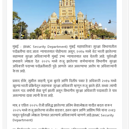
मुंबई : (BMC Security Department) मुंबई महापालिका सुरक्षा विभागातील
पदोन्नतीचा वाद आता न्यायालयात पोहोचला असून, २०१७ मध्ये थेट भरती झालेल्या
सहाय्यक सुरक्षा अधिकाऱ्यांनी मुंबई उच्च न्यायालयात धाव घेतली आहे. पूर्वलक्षी
प्रभावाने ज्येष्ठता देत २०२५ मध्ये रुजू झालेल्या कर्मचाऱ्यांना विभागीय सुरक्षा
अधिकारी पदाच्या पदोन्नतीसाठी पुढे आणले जात असल्याचा आरोप या अधिकाऱ्यांनी
केला आहे.
प्रसाद डोके, सुशील साहनी, पूजा बुरांडे आणि दिलीप पवार हे अधिकारी २०१७ मध्ये
खुल्या भरती प्रक्रियेतून सहाय्यक सुरक्षा अधिकारी म्हणून रुजू झाले होते. सध्या त्यांची
सलग नऊ वर्षांची सेवा पूर्ण झाली असून विभागीय सुरक्षा अधिकारी पदासाठी ते पात्र
असल्याचा दावा त्यांनी केला आहे.
मात्र, १ एप्रिल २०२५ रोजी प्रसिद्ध झालेल्या अंतिम सेवाज्येष्ठता यादीत बदल करून
२०२५ मध्ये रुजू झालेल्या संजीव वाडकर, हसन खान आणि आशिष चित्रे यांना २०१३
पासून पूर्वलक्षी ज्येष्ठता देण्यात आल्याचे अधिकाऱ्यांचे म्हणणे आहे.(BMC Security
Department)