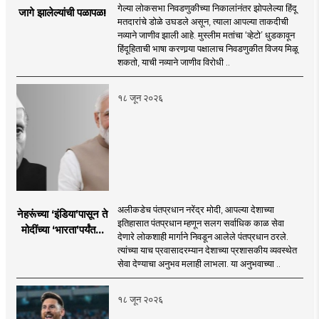
गेल्या लोकसभा निवडणुकीच्या निकालांनंतर झोपलेल्या हिंदू
जागे झालेल्यांची पळापळ!
मतदारांचे डोळे उघडले असून, त्याला आपल्या ताकदीची
नव्याने जाणीव झाली आहे. मुस्लीम मतांचा ‘व्हेटो’ धुडकावून
हिंदूहिताची भाषा करणार्‍या पक्षालाच निवडणुकीत विजय मिळू
शकतो, याची नव्याने जाणीव विरोधी ..
१८ जून २०२६
अलीकडेच पंतप्रधान नरेंद्र मोदी, आपल्या देशाच्या
नेहरूंच्या ‘इंडिया’पासून ते
इतिहासात पंतप्रधान म्हणून सलग सर्वाधिक काळ सेवा
मोदींच्या ‘भारता’पर्यंतचा
देणारे लोकशाही मार्गाने निवडून आलेले पंतप्रधान ठरले.
प्रवास...
त्यांच्या याच प्रवासादरम्यान देशाच्या प्रशासकीय व्यवस्थेत
सेवा देण्याचा अनुभव मलाही लाभला. या अनुभवाच्या ..
१८ जून २०२६