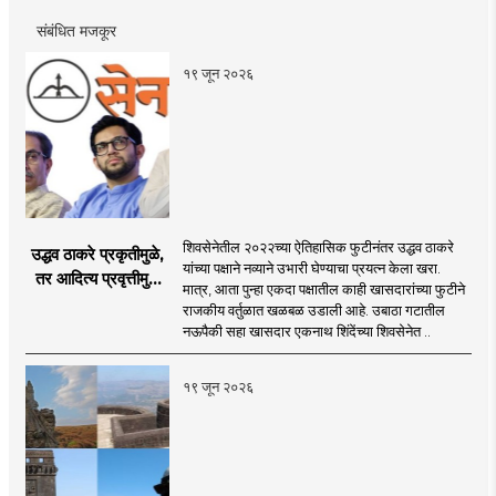
संबंधित मजकूर
१९ जून २०२६
शिवसेनेतील २०२२च्या ऐतिहासिक फुटीनंतर उद्धव ठाकरे
उद्धव ठाकरे प्रकृतीमुळे,
यांच्या पक्षाने नव्याने उभारी घेण्याचा प्रयत्न केला खरा.
तर आदित्य प्रवृत्तीमुळे
मात्र, आता पुन्हा एकदा पक्षातील काही खासदारांच्या फुटीने
मागे पडले : सुशील
राजकीय वर्तुळात खळबळ उडाली आहे. उबाठा गटातील
कुलकर्णी
नऊपैकी सहा खासदार एकनाथ शिंदेंच्या शिवसेनेत ..
१९ जून २०२६