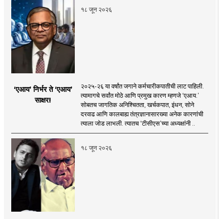
१८ जून २०२६
२०२५-२६ या वर्षांत जगाने कर्मचारीकपातीची लाट पाहिली.
‘एआय’ निर्भर ते ‘एआय’
त्यामागचे सर्वांत मोठे आणि प्रमुख कारण म्हणजे ‘एआय.’
साक्षर!
सोबतच जागतिक अनिश्चितता, खर्चकपात, इंधन, सोने
दरवाढ आणि कालबाह्य तंत्रज्ञानासारख्या अनेक कारणांची
त्याला जोड लाभली. त्यातच ‘टीसीएस’च्या अध्यक्षांनी ..
१८ जून २०२६