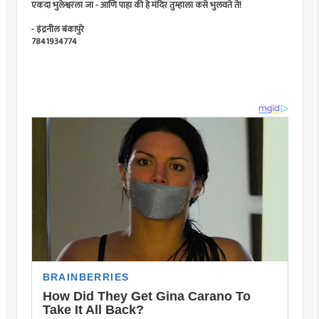
एकदा भुलेश्वरला जा - आणि पाहा की हे मंदिर तुम्हाला कसे भुलवते ते!
- इंद्रनील बंकापुरे
7841934774