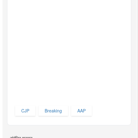
CJP
Breaking
AAP
संबंधित मजकूर