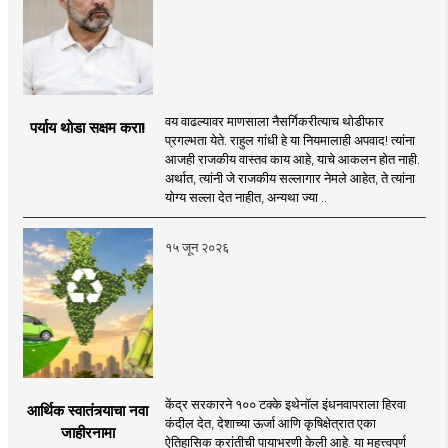
वय वाढल्यावर माणसाला नैसर्गिकरीत्याच थोडीफार
पर्याय थोडा सक्षम करा!
प्रगल्भता येते. राहुल गांधी हे या नियमालाही अपवाद! त्यांना
आजही राजकीय वास्तव काय आहे, याचे आकलन होत नाही.
अर्थात, त्यांनी जे राजकीय सल्लागार नेमले आहेत, ते त्यांना
योग्य सल्ला देत नाहीत, अन्यथा ज्या ..
१५ जून २०२६
केंद्र सरकारने १०० टक्के इथेनॉल इंधनवापराला हिरवा
आर्थिक स्वातंत्र्याचा नवा
कंदील देत, देशाच्या ऊर्जा आणि कृषिक्षेत्रात एका
जाहीरनामा
ऐतिहासिक क्रांतीची पायाभरणी केली आहे. या महत्त्वपूर्ण