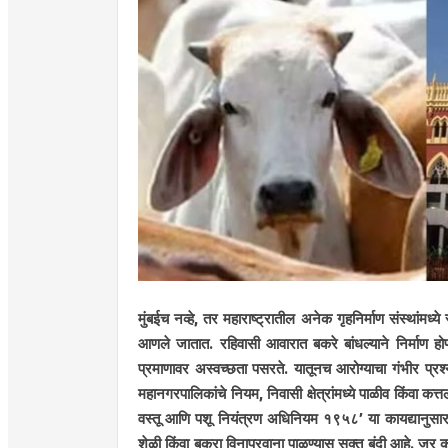
मुंबईच नव्हे, तर महाराष्ट्रातील अनेक गृहनिर्माण संस्थां
आणले जातात. रहिवासी आवारात बकरे बांधल्याने निर्माण होणार
प्रमाणावर अस्वच्छता पसरते. यातूनच आरोग्याचा गंभीर प्
महानगरपालिकांचे नियम, निवासी क्षेत्रांमध्ये पाळीव किंवा कत्त
वस्तू आणि पशू नियंत्रण अधिनियम १९५८’ या कायद्यानुसार, 
शेळी किंवा बकरा विनापरवाना पाळण्यास सक्त बंदी आहे. जर 