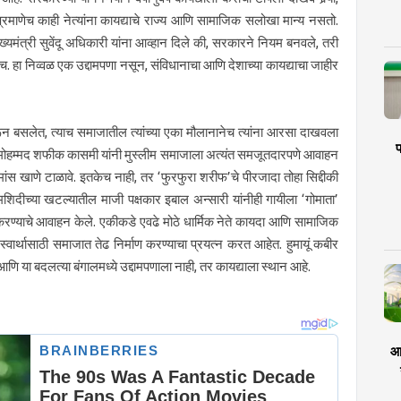
रमाणेच काही नेत्यांना कायद्याचे राज्य आणि सामाजिक सलोखा मान्य नसतो.
ुख्यमंत्री सुवेंदू अधिकारी यांना आव्हान दिले की, सरकारने नियम बनवले, तरी
ाईलच. हा निव्वळ एक उद्दामपणा नसून, संविधानाचा आणि देशाच्या कायद्याचा जाहीर
धरून बसलेत, त्याच समाजातील त्यांच्या एका मौलानानेच त्यांना आरसा दाखवला
प
 मोहम्मद शफीक कासमी यांनी मुस्लीम समाजाला अत्यंत समजूतदारपणे आवाहन
ोमांस खाणे टाळावे. इतकेच नाही, तर ‘फुरफुरा शरीफ’चे पीरजादा तोहा सिद्दीकी
मशिदीच्या खटल्यातील माजी पक्षकार इबाल अन्सारी यांनीही गायीला ‘गोमाता’
 करण्याचे आवाहन केले. एकीकडे एवढे मोठे धार्मिक नेते कायदा आणि सामाजिक
स्वार्थासाठी समाजात तेढ निर्माण करण्याचा प्रयत्न करत आहेत. हुमायूं कबीर
य आणि या बदलत्या बंगालमध्ये उद्दामपणाला नाही, तर कायद्याला स्थान आहे.
आर