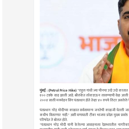
मुंबई : (Petrol Price Hike)
"राहुल गांधी ज्या चीनचा उदो उदो करतात
१०० टक्के वाढ झाली आहे. श्रीलंकेत लॉकडाऊन लावण्याची वेळ आली आह
२००४ साली मनमोहन सिंग पंतप्रधान होते तेव्हा ४० रुपये लिटर असलेले पेट
पंतप्रधान नरेंद्र मोदींच्या काळात सर्वसामान्य जनतेची काळजी घेतली 
कधीच विसरणार नाही." अशी घणाघाती टीका भाजपा प्रदेश मुख्य प्रवक्त
परिषदेत ते बोलत होते.
"पंतप्रधान नरेंद्र मोदी यांनी केलेल्या आवाहनाला देशभरातील नागरिकां