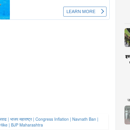
इस्
ज
ोल दरवाढ | भाजप महाराष्ट्र | Congress Inflation | Navnath Ban |
 Hike | BJP Maharashtra