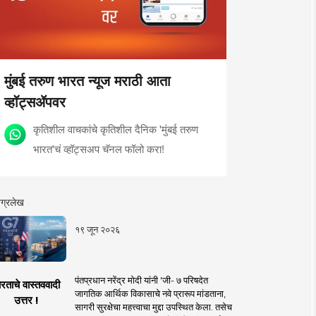
मुंबई तरुण भारत न्यूज मराठी आता
व्हॉट्सॲपवर
कृतिशील वाचकांचे कृतिशील दैनिक 'मुंबई तरुण
भारत'चं व्हॉट्सअप चॅनल फॉलो करा!
ग्रलेख
१९ जून २०२६
पंतप्रधान नरेंद्र मोदी यांनी 'जी- ७ परिषदेत
रताचे वास्तववादी
जागतिक आर्थिक विकासाचे नवे प्रारूप मांडताना,
उत्तर !
सागरी सुरक्षेचा महत्त्वाचा मुद्दा उपस्थित केला. तसेच