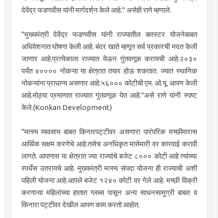
देवेंद्र फडणवीस यांनी मार्गदर्शन केले आहे." असेही राणे म्हणाले.
"मुख्यमंत्री देवेंद्र फडणवीस यांनी राज्यातील क्लस्टर योजनेबाबत
अधिवेशनात घोषणा केली आहे. बंदर खाते म्हणून सर्व प्रकारची मदत केली
जाणार आहे.प्रत्येकाला राज्यात येऊन गुंतवणूक करायची आहे.२०३०
पर्यंत ४०००० नोकऱ्या या क्षेत्रात तयार होऊ शकतात. ज्यात स्थानिक
नोकऱ्यांना प्राधान्य असणार आहे.५६००० कोटीची एम. ओ.यू. आपण केली
आहे.मोठ्या प्रमाणात राज्यात गुंतवणूक येत आहे."असे राणे यांनी स्पष्ट
केले.(Konkan Development)
"मत्स्य व्यवसाय बाबत किनारपट्टीवर असणारा पारंपरिक मच्छीमारास
आर्थिक सक्षम करणेचे आहे.तसेच अनधिकृत मासेमारी वर कारवाई करावी
लागते. आपणास या क्षेत्रात ज्या राज्यांचे बजेट ८००० कोटी आहे त्यांच्या
स्पर्धेस उतरायचे आहे. मुख्यमंत्री मत्स्य संपदा योजना ही राज्याची अशी
पहिली योजना आहे.आपले बजेट १२४० कोटी वर गेले आहे. मच्छी विक्री
करणाऱ्या महिलांच्या हातात ग्लब्स पासून अन्य साधनसामुग्री बाबत व
किनारा पट्टीवर देखील आपण काम करतो आहोत.