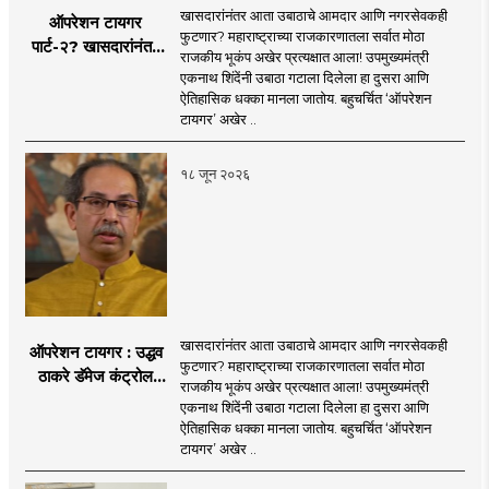
खासदारांनंतर आता उबाठाचे आमदार आणि नगरसेवकही
ऑपरेशन टायगर
फुटणार? महाराष्ट्राच्या राजकारणातला सर्वात मोठा
पार्ट-२? खासदारांनंतर
राजकीय भूकंप अखेर प्रत्यक्षात आला! उपमुख्यमंत्री
आता आमदार आणि
एकनाथ शिंदेंनी उबाठा गटाला दिलेला हा दुसरा आणि
नगरसेवकही शिंदेंच्या
ऐतिहासिक धक्का मानला जातोय. बहुचर्चित ‘ऑपरेशन
वाटेवर?
टायगर’ अखेर ..
१८ जून २०२६
खासदारांनंतर आता उबाठाचे आमदार आणि नगरसेवकही
ऑपरेशन टायगर : उद्धव
फुटणार? महाराष्ट्राच्या राजकारणातला सर्वात मोठा
ठाकरे डॅमेज कंट्रोल
राजकीय भूकंप अखेर प्रत्यक्षात आला! उपमुख्यमंत्री
करण्यात सपशेल अपयशी!
एकनाथ शिंदेंनी उबाठा गटाला दिलेला हा दुसरा आणि
सहा खासदारांनंतर
ऐतिहासिक धक्का मानला जातोय. बहुचर्चित ‘ऑपरेशन
आमदारांसह नगरसेवकही
टायगर’ अखेर ..
शिंदेंकडे जाण्याच्या चर्चा