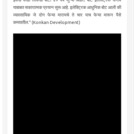
याबाबत सकारात्मक प्रयत्न सुरू आहे. इलेक्ट्रिक आधुनिक बोट आली की
व्यावसायिक जे दोन फेऱ्या मारायचे ते चार पाच फेऱ्या मारून पैसे
कमावतील." (Konkan Development)