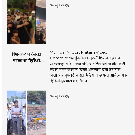
१८ जून २०२६
Mumbai Airport Matam Video
विमानतळ परिसरात
Controversy मुंबईतील छत्रपती शिवाजी महाराज
'मातम'चा व्हिडिओ
आंतरराष्ट्रीय विमानतळ परिसरात शिया समाजातील काही
व्हायरल; सुरक्षा व्यवस्थेवर
सदस्य मातम करताना दिसत असल्याचा दावा करण्यात
गंभीर प्रश्नचिन्ह
आला आहे. बुधवारी सोशल मिडियावर व्हायरल झालेल्या एका
व्हिडिओमुळे मोठा वाद निर्माण ..
१८ जून २०२६