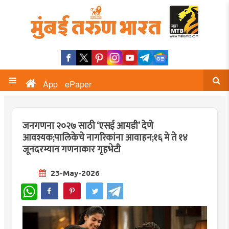
App
ePaper
जनगणना २०२७ साठी ‘एसई आयडी’ देणे
आवश्यक;पालिकेचे नागरिकांना आवाहन;१६ मे ते १४
जूनदरम्यान गणनाकार गृहभेटी
23-May-2026
WhatsApp