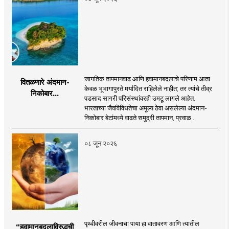
जागतिक तापमानवाढ आणि हवामानबदलाचे परिणाम आता
वितळणारे अंदमान-
केवळ भूभागापुरते मर्यादित राहिलेले नाहीत; तर त्यांचे तीव्र
निकोबार...
पडसाद सागरी परिसंस्थांवरही उमटू लागले आहेत.
भारताच्या जैवविविधतेचा अमूल्य ठेवा असलेल्या अंदमान-
निकोबार बेटांमध्ये वाढते समुद्री तापमान, प्रवाळ ..
०८ जून २०२६
पृथ्वीवरील जीवनाचा पाया हा वातावरण आणि त्यातील
“हवामानबदलाविरुद्धची