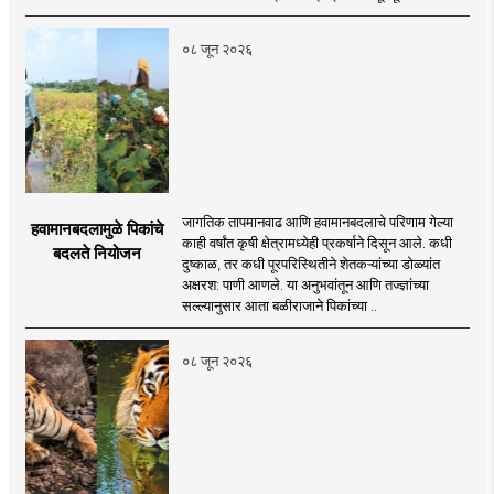
०८ जून २०२६
जागतिक तापमानवाढ आणि हवामानबदलाचे परिणाम गेल्या
हवामानबदलामुळे पिकांचे
काही वर्षांत कृषी क्षेत्रामध्येही प्रकर्षाने दिसून आले. कधी
बदलते नियोजन
दुष्काळ, तर कधी पूरपरिस्थितीने शेतकऱ्यांच्या डोळ्यांत
अक्षरश: पाणी आणले. या अनुभवांतून आणि तज्ज्ञांच्या
सल्ल्यानुसार आता बळीराजाने पिकांच्या ..
०८ जून २०२६