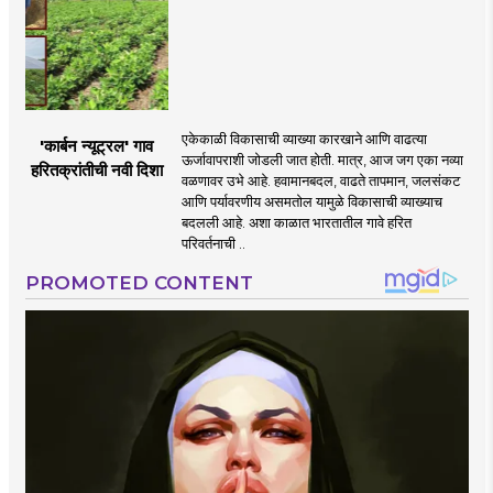
एकेकाळी विकासाची व्याख्या कारखाने आणि वाढत्या
'कार्बन न्यूट्रल' गाव
ऊर्जावापराशी जोडली जात होती. मात्र, आज जग एका नव्या
हरितक्रांतीची नवी दिशा
वळणावर उभे आहे. हवामानबदल, वाढते तापमान, जलसंकट
आणि पर्यावरणीय असमतोल यामुळे विकासाची व्याख्याच
बदलली आहे. अशा काळात भारतातील गावे हरित
परिवर्तनाची ..