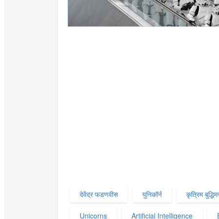
देवेंद्र फडणवीस
युनिकॉर्न
कृत्रिम बुद्धिमत
Unicorns
Artificial Intelligence