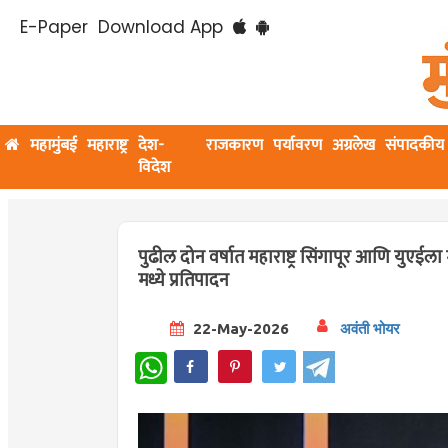
E-Paper
Download App
महामुंबई
महाराष्ट्र
देश-
राजकारण
पर्यावरण
अग्रलेख
संपादकीय
विदेश
पुढील दोन वर्षात महाराष्ट्र सिंगापूर आणि युएईला 
मध्ये प्रतिपादन
22-May-2026
अवंती भोयर
WhatsApp