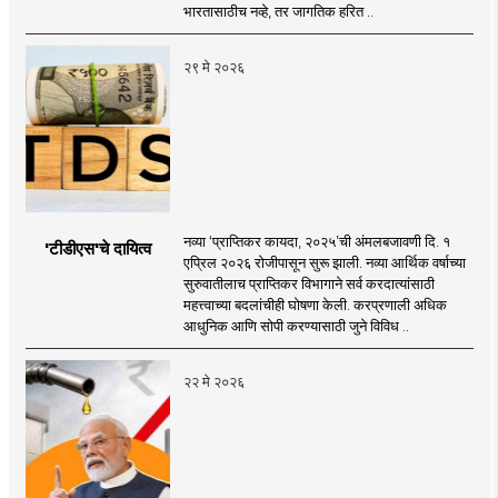
भारतासाठीच नव्हे, तर जागतिक हरित ..
२९ मे २०२६
नव्या ‘प्राप्तिकर कायदा, २०२५’ची अंमलबजावणी दि. १
'टीडीएस'चे दायित्व
एप्रिल २०२६ रोजीपासून सुरू झाली. नव्या आर्थिक वर्षाच्या
सुरुवातीलाच प्राप्तिकर विभागाने सर्व करदात्यांसाठी
महत्त्वाच्या बदलांचीही घोषणा केली. करप्रणाली अधिक
आधुनिक आणि सोपी करण्यासाठी जुने विविध ..
२२ मे २०२६