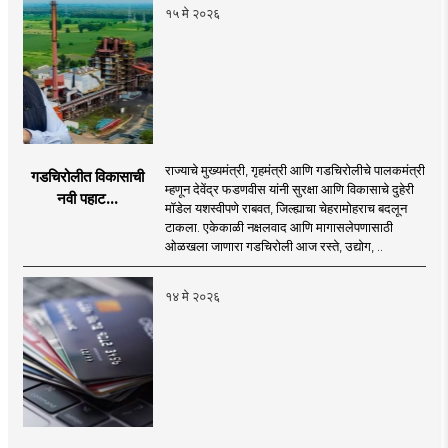
१५ मे २०२६
राज्याचे मुख्यमंत्री, गृहमंत्री आणि गडचिरोलीचे पालकमंत्री
गडचिरोलीत विकासाची
म्हणून देवेंद्र फडणवीस यांनी सुरक्षा आणि विकासाचे दुहेरी
नवी पहाट...
मॉडेल यशस्वीपणे राबवत, जिल्ह्याचा चेहरामोहराच बदलून
टाकला. एकेकाळी नक्षलवाद आणि मागासलेपणासाठी
ओळखला जाणारा गडचिरोली आज रस्ते, उद्योग, ..
१४ मे २०२६