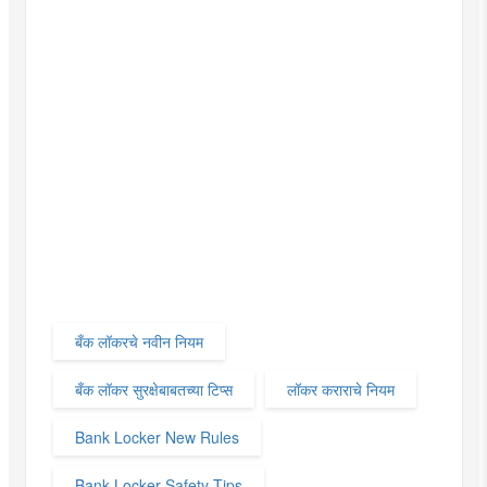
बँक लॉकरचे नवीन नियम
बँक लॉकर सुरक्षेबाबतच्या टिप्स
लॉकर कराराचे नियम
Bank Locker New Rules
Bank Locker Safety Tips