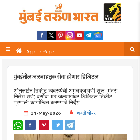
App
ePaper
मुंबईतील जलवाहतूक सेवा होणार डिजिटल
ऑनलाईन तिकीट व्यवस्थेची अंमलबजावणी सुरू- मंत्री
नितेश राणे; वर्सोवा-मढ जलमार्गावर डिजिटल तिकीट
प्रणाली कार्यान्वित करण्याचे निर्देश
21-May-2026
अवंती भोयर
WhatsApp