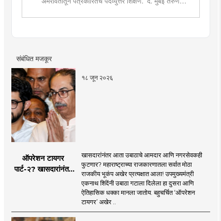
अमरावतीतून पत्रकारितेचे पदव्युत्तर शिक्षण. 'दै. मुंबई तरुण
भारत'मध्ये वेब उपसंपादक या पदावर कार्यरत. शेती, साहित्य,
राजकारण या विषयात विशेष रस. हस्तकला, संगीत आणि कविता
लेखनाचा छंद....
संबंधित मजकूर
१८ जून २०२६
खासदारांनंतर आता उबाठाचे आमदार आणि नगरसेवकही
ऑपरेशन टायगर
फुटणार? महाराष्ट्राच्या राजकारणातला सर्वात मोठा
पार्ट-२? खासदारांनंतर
राजकीय भूकंप अखेर प्रत्यक्षात आला! उपमुख्यमंत्री
आता आमदार आणि
एकनाथ शिंदेंनी उबाठा गटाला दिलेला हा दुसरा आणि
नगरसेवकही शिंदेंच्या
ऐतिहासिक धक्का मानला जातोय. बहुचर्चित ‘ऑपरेशन
वाटेवर?
टायगर’ अखेर ..