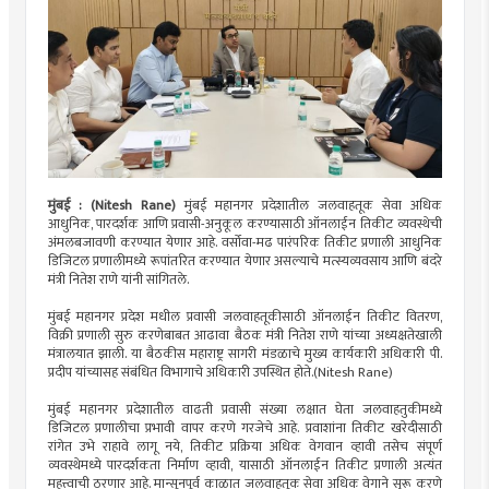
मुंबई : (Nitesh Rane)
मुंबई महानगर प्रदेशातील जलवाहतूक सेवा अधिक
आधुनिक, पारदर्शक आणि प्रवासी-अनुकूल करण्यासाठी ऑनलाईन तिकीट व्यवस्थेची
अंमलबजावणी करण्यात येणार आहे. वर्सोवा-मढ पारंपरिक तिकीट प्रणाली आधुनिक
डिजिटल प्रणालीमध्ये रूपांतरित करण्यात येणार असल्याचे मत्स्यव्यवसाय आणि बंदरे
मंत्री नितेश राणे यांनी सांगितले.
मुंबई महानगर प्रदेश मधील प्रवासी जलवाहतूकीसाठी ऑनलाईन तिकीट वितरण,
विक्री प्रणाली सुरु करणेबाबत आढावा बैठक मंत्री नितेश राणे यांच्या अध्यक्षतेखाली
मंत्रालयात झाली. या बैठकीस महाराष्ट्र सागरी मंडळाचे मुख्य कार्यकारी अधिकारी पी.
प्रदीप यांच्यासह संबंधित विभागाचे अधिकारी उपस्थित होते.(Nitesh Rane)
मुंबई महानगर प्रदेशातील वाढती प्रवासी संख्या लक्षात घेता जलवाहतुकीमध्ये
डिजिटल प्रणालीचा प्रभावी वापर करणे गरजेचे आहे. प्रवाशांना तिकीट खरेदीसाठी
रांगेत उभे राहावे लागू नये, तिकीट प्रक्रिया अधिक वेगवान व्हावी तसेच संपूर्ण
व्यवस्थेमध्ये पारदर्शकता निर्माण व्हावी, यासाठी ऑनलाईन तिकीट प्रणाली अत्यंत
महत्त्वाची ठरणार आहे. मान्सूनपूर्व काळात जलवाहतूक सेवा अधिक वेगाने सुरू करणे