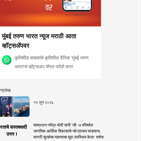
मुंबई तरुण भारत न्यूज मराठी आता
व्हॉट्सॲपवर
कृतिशील वाचकांचे कृतिशील दैनिक 'मुंबई तरुण
भारत'चं व्हॉट्सअप चॅनल फॉलो करा!
ग्रलेख
१९ जून २०२६
पंतप्रधान नरेंद्र मोदी यांनी 'जी- ७ परिषदेत
रताचे वास्तववादी
जागतिक आर्थिक विकासाचे नवे प्रारूप मांडताना,
उत्तर !
सागरी सुरक्षेचा महत्त्वाचा मुद्दा उपस्थित केला. तसेच