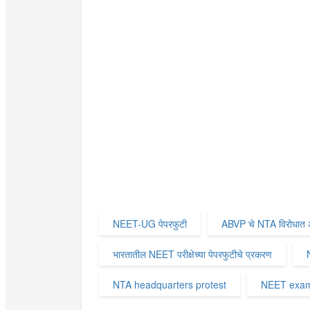
NEET-UG पेपरफुटी
ABVP चे NTA विरोधात 
भारतातील NEET परीक्षेच्या पेपरफुटीचे प्रकरण
NTA headquarters protest
NEET exam 