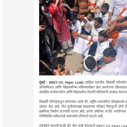
मुंबई : (NEET-UG Paper Leak)
अखिल भारतीय विद्यार्थी परिषदेने 
अनियमितता आणि विद्यार्थ्यांच्या भविष्यासोबत होत असलेल्या खिलवाडा
अभाविप कार्यकर्त्यांना आणि विद्यार्थ्यांना दिल्ली पोलिसांनी ताब्यात घेतल
विद्यार्थी परिषदेकडून सांगण्यात आले की, राष्ट्रीय स्तरावरील परीक्षांमध्ये 
आघात होत आहे. नीट-यूजीसारख्या महत्त्वाच्या परीक्षेत पेपरफुटी होणे ही
प्रश्नचिन्ह निर्माण करणारी घटना आहे. अनेक वर्षांच्या कठोर तयारीनंतर
परिस्थितीत स्वीकारार्ह नसल्याचे परिषदने म्हटले आहे.
परिषदेने मागणी केली की, नीट-यूजी पेपरफुटी (NEET-UG Paper Leak) 