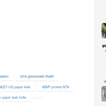
इस्
आंदोलन
NTA मुख्यालयासमोर निदर्शने
ज
NEET-UG paper leak
ABVP protest NTA
paper leak India