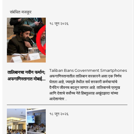
संबंधित मजकूर
१८ जून २०२६
Taliban Bans Government Smartphones
तालिबानचा नवीन फर्मान;
अफगाणिस्तानातील तालिबान सरकारने असा एक निर्णय
अफगाणिस्तानात मोबाईल
घेतला आहे, ज्यामुळे तेथील सर्व सरकारी कर्मचाऱ्यांचे
बॅन
दैनंदिन जीवनच बदलून जाणार आहे. तालिबानचे प्रमुख
आणि देशाचे सर्वोच्च नेते हिबतुल्लाह अखुंदझादा यांच्या
आदेशानंतर ..
१८ जून २०२६