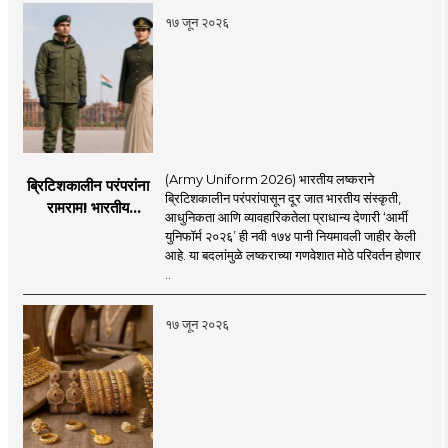
१७ जून २०२६
(Army Uniform 2026) भारतीय लष्कराने
ब्रिटिशकालीन परंपरांना
ब्रिटिशकालीन परंपरांपासून दूर जात भारतीय संस्कृती,
रामराम! भारतीय
आधुनिकता आणि व्यावहारिकतेला प्राधान्य देणारी ‘आर्मी
लष्कराची नवी ‘आर्मी
युनिफॉर्म २०२६’ ही नवी १७४ पानी नियमावली जाहीर केली
युनिफॉर्म २०२६’
आहे. या बदलांमुळे लष्कराच्या गणवेशात मोठे परिवर्तन होणार
नियमावली लागू
..
१७ जून २०२६