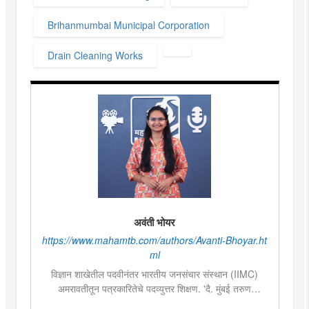
Brihanmumbai Municipal Corporation
Drain Cleaning Works
अवंती भोयर
https://www.mahamtb.com/authors/Avanti-Bhoyar.ht
ml
विज्ञान शाखेतील पदवीनंतर भारतीय जनसंचार संस्थान (IIMC)
अमरावतीतून पत्रकारितेचे पदव्युत्तर शिक्षण. 'दै. मुंबई तरुण
भारत'मध्ये वेब उपसंपादक या पदावर कार्यरत. शेती, साहित्य,