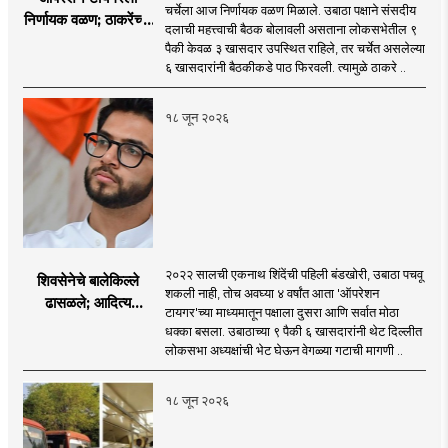
चर्चेला आज निर्णायक वळण मिळाले. उबाठा पक्षाने संसदीय
निर्णायक वळण; ठाकरेंच्या
दलाची महत्त्वाची बैठक बोलावली असताना लोकसभेतील ९
बैठकीला ६ खासदार
पैकी केवळ ३ खासदार उपस्थित राहिले, तर चर्चेत असलेल्या
गैरहजर, थेट शिंदे सेनेत
६ खासदारांनी बैठकीकडे पाठ फिरवली. त्यामुळे ठाकरे ..
विलीन होण्याचा प्रस्ताव?
१८ जून २०२६
२०२२ सालची एकनाथ शिंदेंची पहिली बंडखोरी, उबाठा पचवू
शिवसेनेचे बालेकिल्ले
शकली नाही, तोच अवघ्या ४ वर्षांत आता 'ऑपरेशन
ढासळले; आदित्य
टायगर'च्या माध्यमातून पक्षाला दुसरा आणि सर्वात मोठा
ठाकरेंच्या नेतृत्वावरच
धक्का बसला. उबाठाच्या ९ पैकी ६ खासदारांनी थेट दिल्लीत
प्रश्नचिन्ह? ठाकरे ब्रँड
लोकसभा अध्यक्षांची भेट घेऊन वेगळ्या गटाची मागणी ..
नेमका कुठे चुकला?
१८ जून २०२६