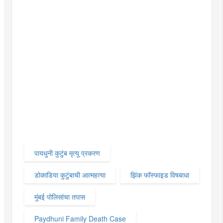
पायधुनी कुटुंब मृत्यू प्रकरण
डोकाडिया कुटुंबाची आत्महत्या
झिंक फॉस्फाइड विषबाधा
मुंबई पोलिसांचा तपास
Paydhuni Family Death Case