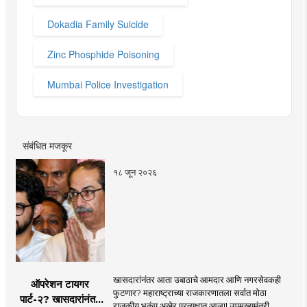
Dokadia Family Suicide
Zinc Phosphide Poisoning
Mumbai Police Investigation
संबंधित मजकूर
१८ जून २०२६
खासदारांनंतर आता उबाठाचे आमदार आणि नगरसेवकही
ऑपरेशन टायगर
फुटणार? महाराष्ट्राच्या राजकारणातला सर्वात मोठा
पार्ट-२? खासदारांनंतर
राजकीय भूकंप अखेर प्रत्यक्षात आला! उपमुख्यमंत्री