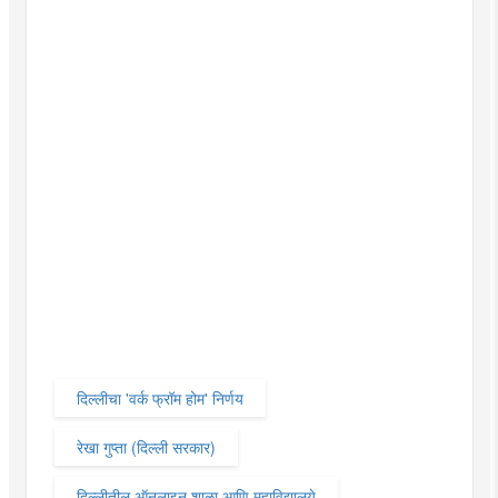
दिल्लीचा 'वर्क फ्रॉम होम' निर्णय
रेखा गुप्ता (दिल्ली सरकार)
दिल्लीतील ऑनलाइन शाळा आणि महाविद्यालये