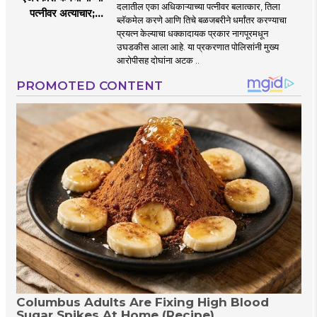
दलातील एका अधिकाऱ्याच्या पत्नीवर बलात्कार, तिला
पत्नीवर अत्याचार;
ब्लॅकमेल करणे आणि तिचे बळजबरीने धर्मांतर करण्याचा
नागपुरातील प्रकरणाने
प्रयत्न केल्याचा धक्कादायक प्रकार नागपूरमधून
उडवली खळबळ!
उघडकीस आला आहे. या प्रकरणात पोलिसांनी मुख्य
आरोपीसह दोघांना अटक ..