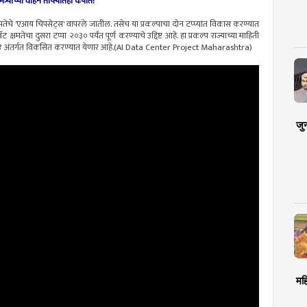
्र्यांच्या वाहन ताफ्यातही कपात!
षमतेचे 'एआय चिपसेट्स' वापरले जातील. तसेच या प्रकल्पाचा दोन टप्प्यांत विकास करण्यात
षमतेचा दुसरा टप्पा २०३० पर्यंत पूर्ण करण्याचे उद्दिष्ट आहे. हा प्रकल्प राज्याच्या माहिती
२०२४ अंतर्गत विकसित करण्यात येणार आहे.(AI Data Center Project Maharashtra)
जु
मह