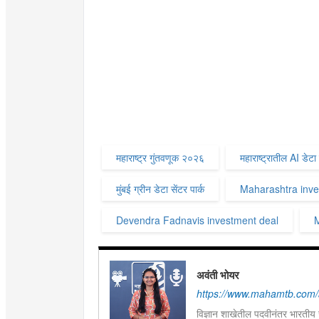
महाराष्ट्र गुंतवणूक २०२६
महाराष्ट्रातील AI डेटा
मुंबई ग्रीन डेटा सेंटर पार्क
Maharashtra inv
Devendra Fadnavis investment deal
M
अवंती भोयर
https://www.mahamtb.com/a
विज्ञान शाखेतील पदवीनंतर भारतीय ज