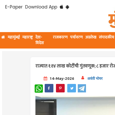
E-Paper
Download App
महामुंबई
महाराष्ट्र
देश-
राजकारण
पर्यावरण
अग्रलेख
संपादकीय
विदेश
राज्यात १.१४ लाख कोटींची गुंतवणूक; ८ हजार रोज
14-May-2026
अवंती भोयर
WhatsApp