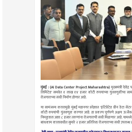
मुंबई : (AI Data Center Project Maharashtra)
मुख्यमंत्री देवे
लिमिटेड' समवेत १ लाख १४ हजार कोटी रुपयांच्या गुंतवणुकीचा सामंजस
रोजगाराच्या संधी निर्माण होणार आहे.
या सामंजस्य करारामुळे मुंबई महानगर प्रदेशात 'इंटिग्रेटेड ग्रीन डेट
कोटी रुपयांची गुंतवणूक करणार आहे. हा प्रकल्प पूर्णपणे अक्षय ऊर्जेवर
निमकुशल अशा ८ हजार तरुणांना रोजगाराची संधी मिळणार आहे. यामध्ये स
बांधकाम कालावधीत सुमारे २ हजार अतिरिक्त रोजगाराच्या संधी उपल