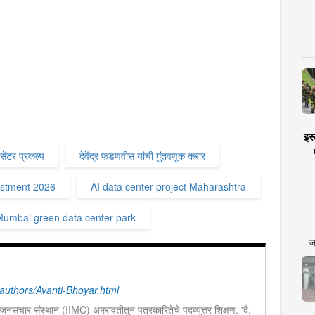
इस्
 सेंटर प्रकल्प
देवेंद्र फडणवीस यांची गुंतवणूक करार
estment 2026
AI data center project Maharashtra
umbai green data center park
ज
uthors/Avanti-Bhoyar.html
नसंचार संस्थान (IIMC) अमरावतीतून पत्रकारितेचे पदव्युत्तर शिक्षण. 'दै.