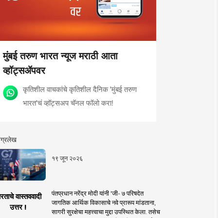
मुंबई तरुण भारत न्यूज मराठी आता
व्हॉट्सॲपवर
कृतिशील वाचकांचे कृतिशील दैनिक 'मुंबई तरुण
भारत'चं व्हॉट्सअप चॅनल फॉलो करा!
ग्रलेख
१९ जून २०२६
पंतप्रधान नरेंद्र मोदी यांनी 'जी- ७ परिषदेत
रताचे वास्तववादी
जागतिक आर्थिक विकासाचे नवे प्रारूप मांडताना,
उत्तर !
सागरी सुरक्षेचा महत्त्वाचा मुद्दा उपस्थित केला. तसेच