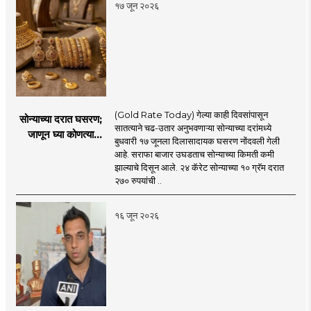
१७ जून २०२६
(Gold Rate Today) गेल्या काही दिवसांपासून
सोन्याच्या दरात घसरण;
सातत्याने चढ-उतार अनुभवणाऱ्या सोन्याच्या दरांमध्ये
जाणून घ्या कोणत्या
बुधवारी १७ जूनला दिलासादायक घसरण नोंदवली गेली
शहरात काय दर?
आहे. सराफा बाजार उघडताच सोन्याच्या किमती कमी
झाल्याचे दिसून आले. २४ कॅरेट सोन्याच्या १० ग्रॅम दरात
२७० रुपयांची ..
१६ जून २०२६