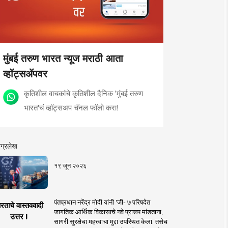
मुंबई तरुण भारत न्यूज मराठी आता
व्हॉट्सॲपवर
कृतिशील वाचकांचे कृतिशील दैनिक 'मुंबई तरुण
भारत'चं व्हॉट्सअप चॅनल फॉलो करा!
ग्रलेख
१९ जून २०२६
पंतप्रधान नरेंद्र मोदी यांनी 'जी- ७ परिषदेत
रताचे वास्तववादी
जागतिक आर्थिक विकासाचे नवे प्रारूप मांडताना,
उत्तर !
सागरी सुरक्षेचा महत्त्वाचा मुद्दा उपस्थित केला. तसेच