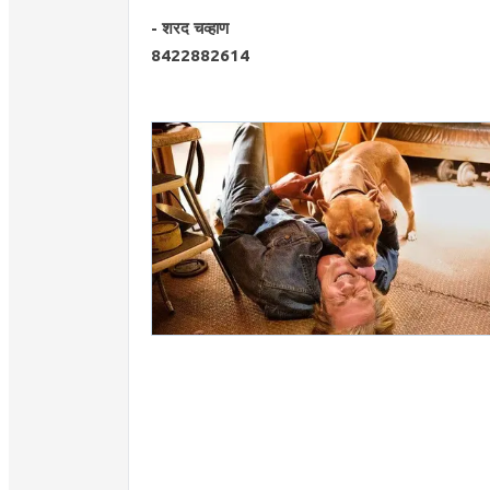
- शरद चव्हाण
8422882614