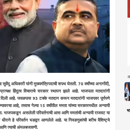
अ
सुवेंदू अधिकारी यांनी मुख्यमंत्रिपदाची शपथ घेतली. 70 वर्षांच्या अनागोंदी,
त्यक्ष हिंदुत्व विचाराचे सरकार स्थापन झाले आहे. भाजपला मतदारांनी
ता दिली आहे. जवळपास 93 टक्के मतदान करून मतदारांनी भाजपवर पूर्णपणे
म्यावरचा आहे, तसाच गेल्या 15 वर्षांतील ममता यांच्या सरकारमधील अन्यायी
भा
केला. भाजपकडून असलेली परिवर्तनाची आस आणि ममतांची अन्यायी राजवट या
ठ्या धीराने हे परिवर्तन घडवून आणलेले आहे. या निवडणुकांची बरीच वैशिष्ट्ये
व आणि त्याची अंमलबजावणी.