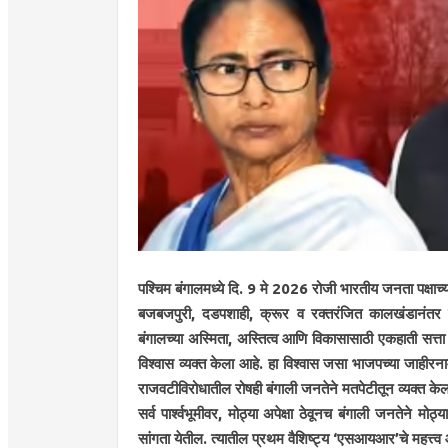
पश्चिम बंगालमध्ये दि. 9 मे 2026 रोजी भारतीय जनता पक्षाच्या 
बजबजपुरी, दडपशाही, क्रूर व रक्तरंजित कालखंडानंतर प्र
बंगालच्या अस्मिता, अस्तित्व आणि विकासासाठी एकहाती सत्
विश्वास व्यक्त केला आहे. हा विश्वास जसा भाजपच्या जाहीरना
राजवटीविरोधातील रोषही बंगाली जनतेने मतपेटीतून व्यक्त 
सर्व पार्श्वभूमीवर, मोठ्या अपेक्षा ठेवूनच बंगाली जनतेने मो
सांगता येतील. त्यातील प्रथम वैशिष्ट्य ‘एसआयआर’चे महत्त्