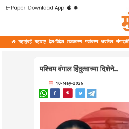
E-Paper
Download App
महामुंबई
महाराष्ट्र
देश-विदेश
राजकारण
पर्यावरण
अग्रलेख
संपादक
पश्चिम बंगाल हिंदुत्वाच्या दिशेने..
10-May-2026
WhatsApp