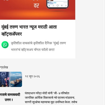
मुंबई तरुण भारत न्यूज मराठी आता
व्हॉट्सॲपवर
कृतिशील वाचकांचे कृतिशील दैनिक 'मुंबई तरुण
भारत'चं व्हॉट्सअप चॅनल फॉलो करा!
ग्रलेख
१९ जून २०२६
पंतप्रधान नरेंद्र मोदी यांनी 'जी- ७ परिषदेत
रताचे वास्तववादी
जागतिक आर्थिक विकासाचे नवे प्रारूप मांडताना,
उत्तर !
सागरी सुरक्षेचा महत्त्वाचा मुद्दा उपस्थित केला. तसेच