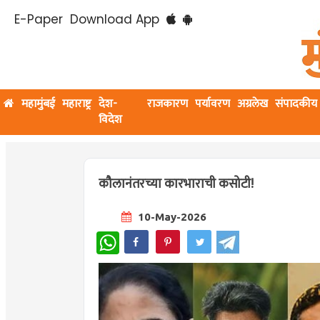
E-Paper
Download App
महामुंबई
महाराष्ट्र
देश-
राजकारण
पर्यावरण
अग्रलेख
संपादकीय
विदेश
कौलानंतरच्या कारभाराची कसोटी!
10-May-2026
WhatsApp