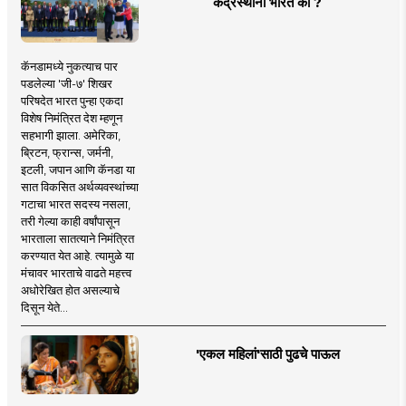
केंद्रस्थानी भारत का ?
कॅनडामध्ये नुकत्याच पार
पडलेल्या 'जी-७' शिखर
परिषदेत भारत पुन्हा एकदा
विशेष निमंत्रित देश म्हणून
सहभागी झाला. अमेरिका,
ब्रिटन, फ्रान्स, जर्मनी,
इटली, जपान आणि कॅनडा या
सात विकसित अर्थव्यवस्थांच्या
गटाचा भारत सदस्य नसला,
तरी गेल्या काही वर्षांपासून
भारताला सातत्याने निमंत्रित
करण्यात येत आहे. त्यामुळे या
मंचावर भारताचे वाढते महत्त्व
अधोरेखित होत असल्याचे
दिसून येते...
'एकल महिलां'साठी पुढचे पाऊल