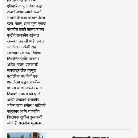
शिवसेनेतील २०२२च्या
ऐतिहासिक फुटीनंतर उद्धव
ठाकरे यांच्या पक्षाने नव्याने
उभारी घेण्याचा प्रयत्न केला
खरा. मात्र, आता पुन्हा एकदा
पक्षातील काही खासदारांच्या
फुटीने राजकीय वर्तुळात
खळबळ उडाली आहे. उबाठा
गटातील नऊपैकी सहा
खासदार एकनाथ शिंदेंच्या
शिवसेनेत प्रवेश करणार
आहेत. मात्र, एकेकाळी
महाराष्ट्रातील प्रमुख
प्रादेशिक पक्षांपैकी एक
असलेल्या उद्धव ठाकरेंच्या
पक्षाला आता आपले स्थान
टिकवणे अवघड का झाले
आहे? उबाठाचे राजकीय
भविष्य काय असेल? याविषयी
पत्रकार आणि राजकीय
विश्लेषक सुशील कुलकर्णी
यांची ही रोखठोक मुलाखत..