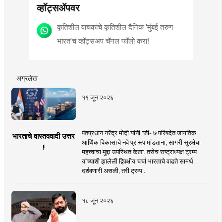
व्हॉट्सॲपवर
कृतिशील वाचकांचे कृतिशील दैनिक 'मुंबई तरुण
भारत'चं व्हॉट्सअप चॅनल फॉलो करा!
अग्रलेख
१९ जून २०२६
पंतप्रधान नरेंद्र मोदी यांनी 'जी- ७ परिषदेत जागतिक
भारताचे वास्तववादी उत्तर
आर्थिक विकासाचे नवे प्रारूप मांडताना, सागरी सुरक्षेचा
!
महत्त्वाचा मुद्दा उपस्थित केला. तसेच राष्ट्राध्यक्ष ट्रम्प
यांच्याशी झालेली द्विपक्षीय चर्चा भारताचे वाढते सामर्थ
दर्शवणारी असली, तरी ट्रम्प ..
१८ जून २०२६