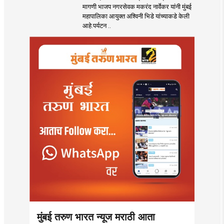
पर्यटन आणि
मागणी भाजप नगरसेवक मकरंद नार्वेकर यांनी मुंबई
महसूलवाढीच्या दृष्टीने
महापालिका आयुक्त अश्विनी भिडे यांच्याकडे केली
मकरंद नार्वेकर यांचे
आहे.पर्यटन ..
आयुक्तांना पत्र
मुंबई तरुण भारत न्यूज मराठी आता