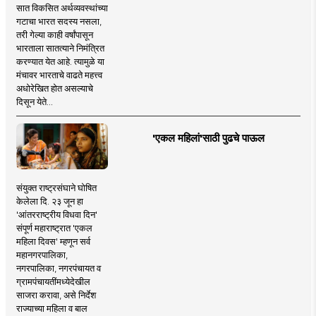
सात विकसित अर्थव्यवस्थांच्या
गटाचा भारत सदस्य नसला,
तरी गेल्या काही वर्षांपासून
भारताला सातत्याने निमंत्रित
करण्यात येत आहे. त्यामुळे या
मंचावर भारताचे वाढते महत्त्व
अधोरेखित होत असल्याचे
दिसून येते...
'एकल महिलां'साठी पुढचे पाऊल
संयुक्त राष्ट्रसंघाने घोषित
केलेला दि. २३ जून हा
'आंतरराष्ट्रीय विधवा दिन'
संपूर्ण महाराष्ट्रात 'एकल
महिला दिवस' म्हणून सर्व
महानगरपालिका,
नगरपालिका, नगरपंचायत व
ग्रामपंचायतींमध्येदेखील
साजरा करावा, असे निर्देश
राज्याच्या महिला व बाल