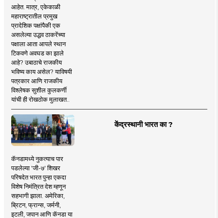
आहेत. मात्र, एकेकाळी
महाराष्ट्रातील प्रमुख
प्रादेशिक पक्षांपैकी एक
असलेल्या उद्धव ठाकरेंच्या
पक्षाला आता आपले स्थान
टिकवणे अवघड का झाले
आहे? उबाठाचे राजकीय
भविष्य काय असेल? याविषयी
पत्रकार आणि राजकीय
विश्लेषक सुशील कुलकर्णी
यांची ही रोखठोक मुलाखत..
केंद्रस्थानी भारत का ?
कॅनडामध्ये नुकत्याच पार
पडलेल्या 'जी-७' शिखर
परिषदेत भारत पुन्हा एकदा
विशेष निमंत्रित देश म्हणून
सहभागी झाला. अमेरिका,
ब्रिटन, फ्रान्स, जर्मनी,
इटली, जपान आणि कॅनडा या