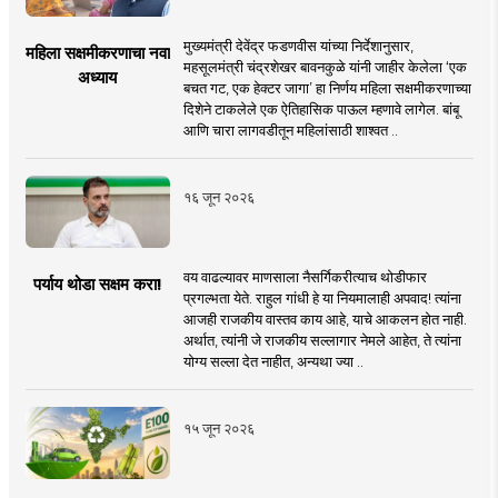
मुख्यमंत्री देवेंद्र फडणवीस यांच्या निर्देशानुसार,
महिला सक्षमीकरणाचा नवा
महसूलमंत्री चंद्रशेखर बावनकुळे यांनी जाहीर केलेला ‘एक
अध्याय
बचत गट, एक हेक्टर जागा’ हा निर्णय महिला सक्षमीकरणाच्या
दिशेने टाकलेले एक ऐतिहासिक पाऊल म्हणावे लागेल. बांबू
आणि चारा लागवडीतून महिलांसाठी शाश्वत ..
१६ जून २०२६
वय वाढल्यावर माणसाला नैसर्गिकरीत्याच थोडीफार
पर्याय थोडा सक्षम करा!
प्रगल्भता येते. राहुल गांधी हे या नियमालाही अपवाद! त्यांना
आजही राजकीय वास्तव काय आहे, याचे आकलन होत नाही.
अर्थात, त्यांनी जे राजकीय सल्लागार नेमले आहेत, ते त्यांना
योग्य सल्ला देत नाहीत, अन्यथा ज्या ..
१५ जून २०२६