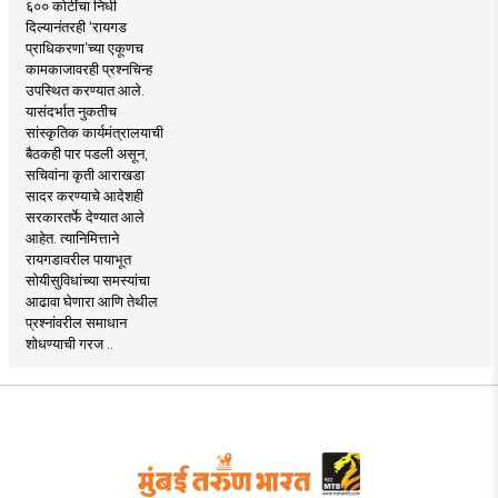
६०० कोटींचा निधी
दिल्यानंतरही ‘रायगड
प्राधिकरणा’च्या एकूणच
कामकाजावरही प्रश्नचिन्ह
उपस्थित करण्यात आले.
यासंदर्भात नुकतीच
सांस्कृतिक कार्यमंत्रालयाची
बैठकही पार पडली असून,
सचिवांना कृती आराखडा
सादर करण्याचे आदेशही
सरकारतर्फे देण्यात आले
आहेत. त्यानिमित्ताने
रायगडावरील पायाभूत
सोयीसुविधांच्या समस्यांचा
आढावा घेणारा आणि तेथील
प्रश्नांवरील समाधान
शोधण्याची गरज ..