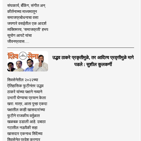
संघकार्य, बँकिंग, संगीत अन्
कीर्तनाच्या माध्यमातून
समाजप्रबोधनाचा वसा
जपणारे वसईतील एक आदर्श
व्यक्तिमत्त्व, 'समाजव्रती' हभप
सुयोग आपटे यांचा
जीवनप्रवास.....
उद्धव ठाकरे प्रकृतीमुळे, तर आदित्य प्रवृत्तीमुळे मागे
पडले : सुशील कुलकर्णी
शिवसेनेतील २०२२च्या
ऐतिहासिक फुटीनंतर उद्धव
ठाकरे यांच्या पक्षाने नव्याने
उभारी घेण्याचा प्रयत्न केला
खरा. मात्र, आता पुन्हा एकदा
पक्षातील काही खासदारांच्या
फुटीने राजकीय वर्तुळात
खळबळ उडाली आहे. उबाठा
गटातील नऊपैकी सहा
खासदार एकनाथ शिंदेंच्या
शिवसेनेत प्रवेश करणार