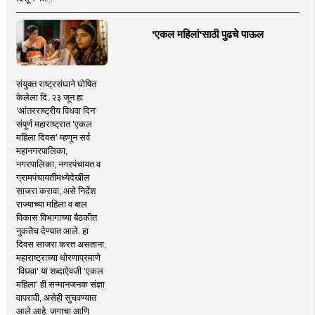
'एकल महिलां'साठी पुढचे पाऊल
संयुक्त राष्ट्रसंघाने घोषित
केलेला दि. २३ जून हा
'आंतरराष्ट्रीय विधवा दिन'
संपूर्ण महाराष्ट्रात 'एकल
महिला दिवस' म्हणून सर्व
महानगरपालिका,
नगरपालिका, नगरपंचायत व
ग्रामपंचायतींमध्येदेखील
साजरा करावा, असे निर्देश
राज्याच्या महिला व बाल
विकास विभागाच्या बैठकीत
नुकतेच देण्यात आले. हा
दिवस साजरा करत असताना,
महाराष्ट्राच्या धोरणाप्रमाणे
'विधवा' या शब्दाऐवजी 'एकल
महिला' ही सन्मानजनक संज्ञा
वापरावी, असेही सुचवण्यात
आले आहे. जगाचा आणि