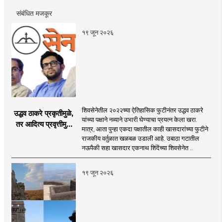
संबंधित मजकूर
१९ जून २०२६
शिवसेनेतील २०२२च्या ऐतिहासिक फुटीनंतर उद्धव ठाकरे
उद्धव ठाकरे प्रकृतीमुळे,
यांच्या पक्षाने नव्याने उभारी घेण्याचा प्रयत्न केला खरा.
तर आदित्य प्रवृत्तीमुळे
मात्र, आता पुन्हा एकदा पक्षातील काही खासदारांच्या फुटीने
मागे पडले : सुशील
राजकीय वर्तुळात खळबळ उडाली आहे. उबाठा गटातील
कुलकर्णी
नऊपैकी सहा खासदार एकनाथ शिंदेंच्या शिवसेनेत ..
१९ जून २०२६