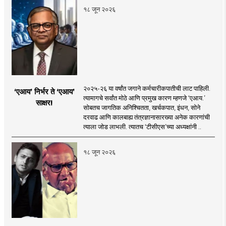
१८ जून २०२६
२०२५-२६ या वर्षांत जगाने कर्मचारीकपातीची लाट पाहिली.
‘एआय’ निर्भर ते ‘एआय’
त्यामागचे सर्वांत मोठे आणि प्रमुख कारण म्हणजे ‘एआय.’
साक्षर!
सोबतच जागतिक अनिश्चितता, खर्चकपात, इंधन, सोने
दरवाढ आणि कालबाह्य तंत्रज्ञानासारख्या अनेक कारणांची
त्याला जोड लाभली. त्यातच ‘टीसीएस’च्या अध्यक्षांनी ..
१८ जून २०२६