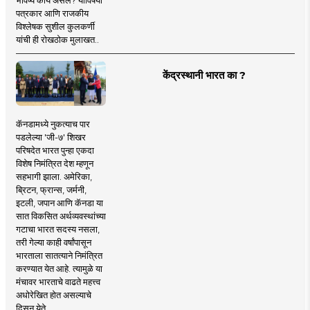
पत्रकार आणि राजकीय
विश्लेषक सुशील कुलकर्णी
यांची ही रोखठोक मुलाखत..
केंद्रस्थानी भारत का ?
कॅनडामध्ये नुकत्याच पार
पडलेल्या 'जी-७' शिखर
परिषदेत भारत पुन्हा एकदा
विशेष निमंत्रित देश म्हणून
सहभागी झाला. अमेरिका,
ब्रिटन, फ्रान्स, जर्मनी,
इटली, जपान आणि कॅनडा या
सात विकसित अर्थव्यवस्थांच्या
गटाचा भारत सदस्य नसला,
तरी गेल्या काही वर्षांपासून
भारताला सातत्याने निमंत्रित
करण्यात येत आहे. त्यामुळे या
मंचावर भारताचे वाढते महत्त्व
अधोरेखित होत असल्याचे
दिसून येते...