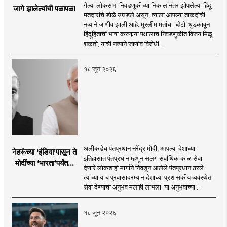
गेल्या लोकसभा निवडणुकीच्या निकालांनंतर झोपलेल्या हिंदू
जागे झालेल्यांची पळापळ!
मतदारांचे डोळे उघडले असून, त्याला आपल्या ताकदीची
नव्याने जाणीव झाली आहे. मुस्लीम मतांचा ‘व्हेटो’ धुडकावून
हिंदूहिताची भाषा करणार्‍या पक्षालाच निवडणुकीत विजय मिळू
शकतो, याची नव्याने जाणीव विरोधी ..
१८ जून २०२६
अलीकडेच पंतप्रधान नरेंद्र मोदी, आपल्या देशाच्या
नेहरूंच्या ‘इंडिया’पासून ते
इतिहासात पंतप्रधान म्हणून सलग सर्वाधिक काळ सेवा
मोदींच्या ‘भारता’पर्यंतचा
देणारे लोकशाही मार्गाने निवडून आलेले पंतप्रधान ठरले.
प्रवास...
त्यांच्या याच प्रवासादरम्यान देशाच्या प्रशासकीय व्यवस्थेत
सेवा देण्याचा अनुभव मलाही लाभला. या अनुभवाच्या ..
१८ जून २०२६