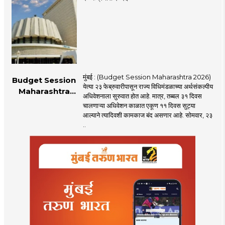
जनतेच्या दारी
मुंबई : (Budget Session Maharashtra 2026)
Budget Session
येत्या २३ फेब्रुवारीपासून राज्य विधिमंडळाच्या अर्थसंकल्पीय
Maharashtra
अधिवेशनाला सुरुवात होत आहे. मात्र, तब्बल ३१ दिवस
2026 : एक महिन्याच्या
चालणाऱ्या अधिवेशन काळात एकूण ११ दिवस सुट्या
अधिवेशन काळात ११
आल्याने त्यादिवशी कामकाज बंद असणार आहे. सोमवार, २३
सुट्या
..