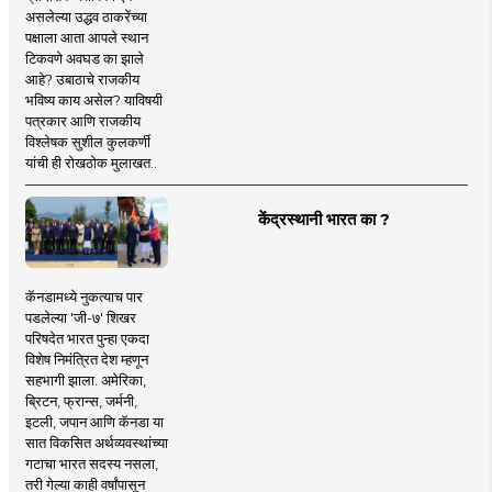
असलेल्या उद्धव ठाकरेंच्या
पक्षाला आता आपले स्थान
टिकवणे अवघड का झाले
आहे? उबाठाचे राजकीय
भविष्य काय असेल? याविषयी
पत्रकार आणि राजकीय
विश्लेषक सुशील कुलकर्णी
यांची ही रोखठोक मुलाखत..
केंद्रस्थानी भारत का ?
कॅनडामध्ये नुकत्याच पार
पडलेल्या 'जी-७' शिखर
परिषदेत भारत पुन्हा एकदा
विशेष निमंत्रित देश म्हणून
सहभागी झाला. अमेरिका,
ब्रिटन, फ्रान्स, जर्मनी,
इटली, जपान आणि कॅनडा या
सात विकसित अर्थव्यवस्थांच्या
गटाचा भारत सदस्य नसला,
तरी गेल्या काही वर्षांपासून