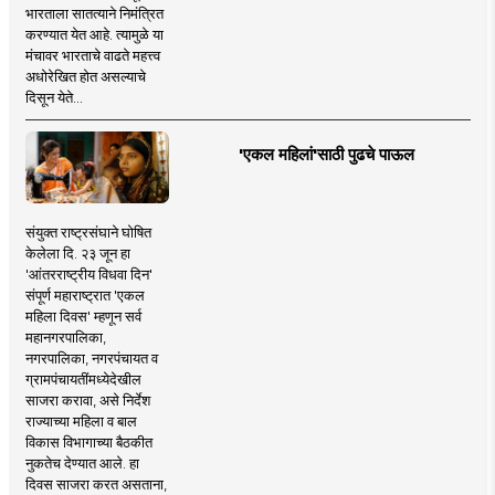
भारताला सातत्याने निमंत्रित
करण्यात येत आहे. त्यामुळे या
मंचावर भारताचे वाढते महत्त्व
अधोरेखित होत असल्याचे
दिसून येते...
'एकल महिलां'साठी पुढचे पाऊल
संयुक्त राष्ट्रसंघाने घोषित
केलेला दि. २३ जून हा
'आंतरराष्ट्रीय विधवा दिन'
संपूर्ण महाराष्ट्रात 'एकल
महिला दिवस' म्हणून सर्व
महानगरपालिका,
नगरपालिका, नगरपंचायत व
ग्रामपंचायतींमध्येदेखील
साजरा करावा, असे निर्देश
राज्याच्या महिला व बाल
विकास विभागाच्या बैठकीत
नुकतेच देण्यात आले. हा
दिवस साजरा करत असताना,