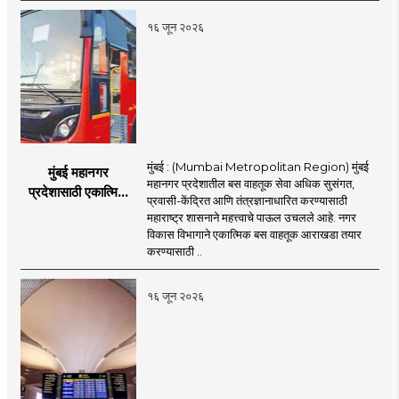
नितेश राणे
१६ जून २०२६
मुंबई : (Mumbai Metropolitan Region) मुंबई
मुंबई महानगर
महानगर प्रदेशातील बस वाहतूक सेवा अधिक सुसंगत,
प्रदेशासाठी एकात्मिक
प्रवासी-केंद्रित आणि तंत्रज्ञानाधारित करण्यासाठी
बस वाहतूक व्यवस्था
महाराष्ट्र शासनाने महत्त्वाचे पाऊल उचलले आहे. नगर
विकास विभागाने एकात्मिक बस वाहतूक आराखडा तयार
करण्यासाठी ..
१६ जून २०२६