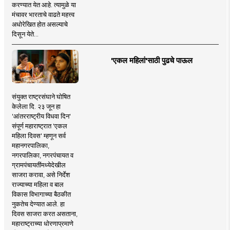
करण्यात येत आहे. त्यामुळे या
मंचावर भारताचे वाढते महत्त्व
अधोरेखित होत असल्याचे
दिसून येते...
'एकल महिलां'साठी पुढचे पाऊल
संयुक्त राष्ट्रसंघाने घोषित
केलेला दि. २३ जून हा
'आंतरराष्ट्रीय विधवा दिन'
संपूर्ण महाराष्ट्रात 'एकल
महिला दिवस' म्हणून सर्व
महानगरपालिका,
नगरपालिका, नगरपंचायत व
ग्रामपंचायतींमध्येदेखील
साजरा करावा, असे निर्देश
राज्याच्या महिला व बाल
विकास विभागाच्या बैठकीत
नुकतेच देण्यात आले. हा
दिवस साजरा करत असताना,
महाराष्ट्राच्या धोरणाप्रमाणे