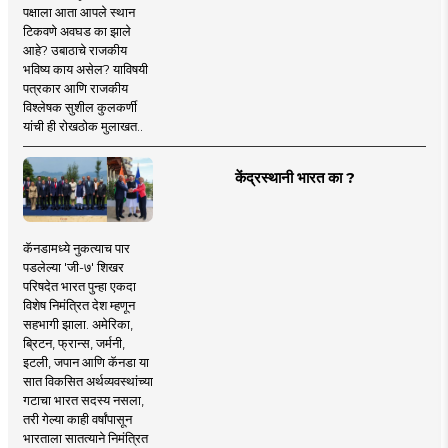
पक्षाला आता आपले स्थान
टिकवणे अवघड का झाले
आहे? उबाठाचे राजकीय
भविष्य काय असेल? याविषयी
पत्रकार आणि राजकीय
विश्लेषक सुशील कुलकर्णी
यांची ही रोखठोक मुलाखत..
केंद्रस्थानी भारत का ?
कॅनडामध्ये नुकत्याच पार
पडलेल्या 'जी-७' शिखर
परिषदेत भारत पुन्हा एकदा
विशेष निमंत्रित देश म्हणून
सहभागी झाला. अमेरिका,
ब्रिटन, फ्रान्स, जर्मनी,
इटली, जपान आणि कॅनडा या
सात विकसित अर्थव्यवस्थांच्या
गटाचा भारत सदस्य नसला,
तरी गेल्या काही वर्षांपासून
भारताला सातत्याने निमंत्रित