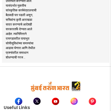
उपस्थित करण्यात आले.
यासंदर्भात नुकतीच
सांस्कृतिक कार्यमंत्रालयाची
बैठकही पार पडली असून,
सचिवांना कृती आराखडा
सादर करण्याचे आदेशही
सरकारतर्फे देण्यात आले
आहेत. त्यानिमित्ताने
रायगडावरील पायाभूत
सोयीसुविधांच्या समस्यांचा
आढावा घेणारा आणि तेथील
प्रश्नांवरील समाधान
शोधण्याची गरज ..
Useful Links