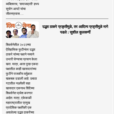
व्यक्तिमत्त्व, 'समाजव्रती' हभप
सुयोग आपटे यांचा
जीवनप्रवास.....
उद्धव ठाकरे प्रकृतीमुळे, तर आदित्य प्रवृत्तीमुळे मागे
पडले : सुशील कुलकर्णी
शिवसेनेतील २०२२च्या
ऐतिहासिक फुटीनंतर उद्धव
ठाकरे यांच्या पक्षाने नव्याने
उभारी घेण्याचा प्रयत्न केला
खरा. मात्र, आता पुन्हा एकदा
पक्षातील काही खासदारांच्या
फुटीने राजकीय वर्तुळात
खळबळ उडाली आहे. उबाठा
गटातील नऊपैकी सहा
खासदार एकनाथ शिंदेंच्या
शिवसेनेत प्रवेश करणार
आहेत. मात्र, एकेकाळी
महाराष्ट्रातील प्रमुख
प्रादेशिक पक्षांपैकी एक
असलेल्या उद्धव ठाकरेंच्या