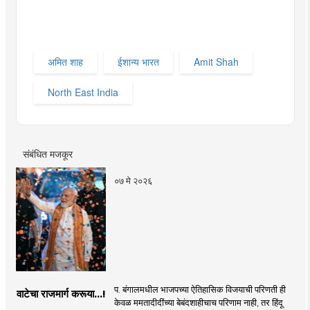
अमित शाह
ईशान्य भारत
Amit Shah
North East India
संबंधित मजकूर
०७ मे २०२६
प. बंगालमधील भाजपच्या ऐतिहासिक विजयाची परिणती ही
वाटेचा राजमार्ग करूया...!
केवळ ममतादीदींच्या बेबंदशाहीचाच परिणाम नाही, तर हिंदू