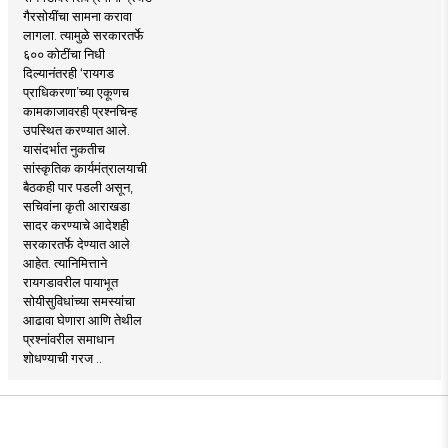
गैरसोयींचा सामना करावा
लागला. त्यामुळे सरकारतर्फे
६०० कोटींचा निधी
दिल्यानंतरही ‘रायगड
प्राधिकरणा’च्या एकूणच
कामकाजावरही प्रश्नचिन्ह
उपस्थित करण्यात आले.
यासंदर्भात नुकतीच
सांस्कृतिक कार्यमंत्रालयाची
बैठकही पार पडली असून,
सचिवांना कृती आराखडा
सादर करण्याचे आदेशही
सरकारतर्फे देण्यात आले
आहेत. त्यानिमित्ताने
रायगडावरील पायाभूत
सोयीसुविधांच्या समस्यांचा
आढावा घेणारा आणि तेथील
प्रश्नांवरील समाधान
शोधण्याची गरज ..