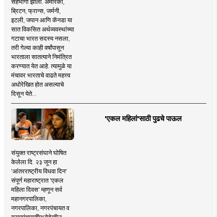
सहभागी झाला. अमेरिका,
ब्रिटन, फ्रान्स, जर्मनी,
इटली, जपान आणि कॅनडा या
सात विकसित अर्थव्यवस्थांच्या
गटाचा भारत सदस्य नसला,
तरी गेल्या काही वर्षांपासून
भारताला सातत्याने निमंत्रित
करण्यात येत आहे. त्यामुळे या
मंचावर भारताचे वाढते महत्त्व
अधोरेखित होत असल्याचे
दिसून येते...
'एकल महिलां'साठी पुढचे पाऊल
संयुक्त राष्ट्रसंघाने घोषित
केलेला दि. २३ जून हा
'आंतरराष्ट्रीय विधवा दिन'
संपूर्ण महाराष्ट्रात 'एकल
महिला दिवस' म्हणून सर्व
महानगरपालिका,
नगरपालिका, नगरपंचायत व
ग्रामपंचायतींमध्येदेखील