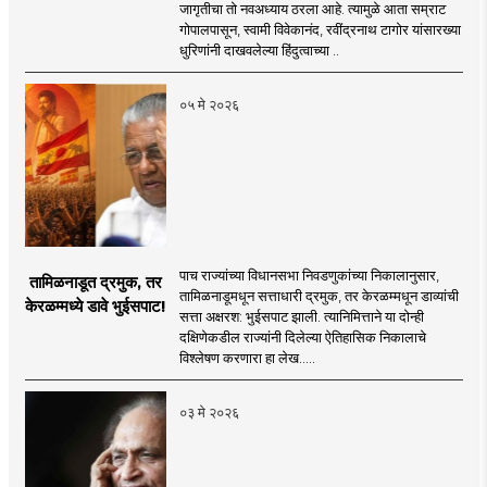
जागृतीचा तो नवअध्याय ठरला आहे. त्यामुळे आता सम्राट
गोपालपासून, स्वामी विवेकानंद, रवींद्रनाथ टागोर यांसारख्या
धुरिणांनी दाखवलेल्या हिंदुत्वाच्या ..
०५ मे २०२६
पाच राज्यांच्या विधानसभा निवडणुकांच्या निकालानुसार,
तामिळनाडूत द्रमुक, तर
तामिळनाडूमधून सत्ताधारी द्रमुक, तर केरळम्मधून डाव्यांची
केरळम्मध्ये डावे भुईसपाट!
सत्ता अक्षरश: भुईसपाट झाली. त्यानिमित्ताने या दोन्ही
दक्षिणेकडील राज्यांनी दिलेल्या ऐतिहासिक निकालाचे
विश्लेषण करणारा हा लेख.....
०३ मे २०२६