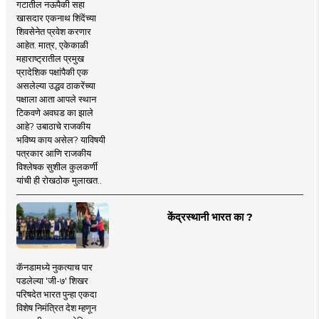
गटातील नऊपैकी सहा
खासदार एकनाथ शिंदेंच्या
शिवसेनेत प्रवेश करणार
आहेत. मात्र, एकेकाळी
महाराष्ट्रातील प्रमुख
प्रादेशिक पक्षांपैकी एक
असलेल्या उद्धव ठाकरेंच्या
पक्षाला आता आपले स्थान
टिकवणे अवघड का झाले
आहे? उबाठाचे राजकीय
भविष्य काय असेल? याविषयी
पत्रकार आणि राजकीय
विश्लेषक सुशील कुलकर्णी
यांची ही रोखठोक मुलाखत..
केंद्रस्थानी भारत का ?
कॅनडामध्ये नुकत्याच पार
पडलेल्या 'जी-७' शिखर
परिषदेत भारत पुन्हा एकदा
विशेष निमंत्रित देश म्हणून