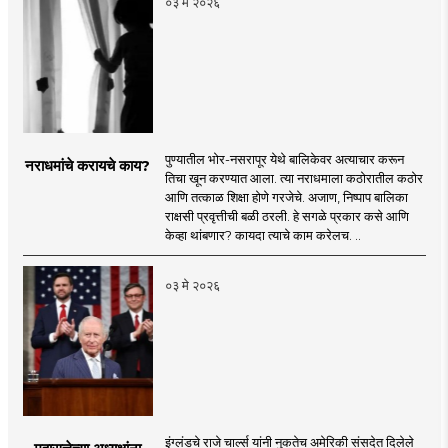
०३ मे २०२६
पुण्यातील भोर-नसरापूर येथे बालिकेवर अत्याचार करून
नराधमांचे करायचे काय?
तिचा खून करण्यात आला. त्या नराधमाला कठोरातील कठोर
आणि तत्काळ शिक्षा होणे गरजेचे. अजाण, निष्पाप बालिका
राक्षसी प्रवृत्तीची बळी ठरली. हे सगळे प्रकार कसे आणि
केव्हा थांबणार? कायदा त्याचे काम करेलच. ..
०३ मे २०२६
इंग्लंडचे राजे चार्ल्स यांनी नुकतेच अमेरिकी संसदेत दिलेले