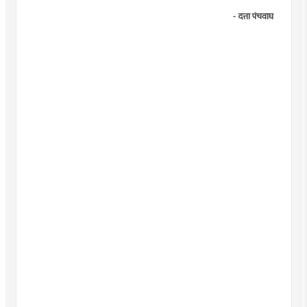
- दत्ता पंचवाघ