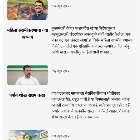
१७ जून २०२६
मुख्यमंत्री देवेंद्र फडणवीस यांच्या निर्देशानुसार,
महिला सक्षमीकरणाचा नवा
महसूलमंत्री चंद्रशेखर बावनकुळे यांनी जाहीर केलेला ‘एक
अध्याय
बचत गट, एक हेक्टर जागा’ हा निर्णय महिला सक्षमीकरणाच्या
दिशेने टाकलेले एक ऐतिहासिक पाऊल म्हणावे लागेल. बांबू
आणि चारा लागवडीतून महिलांसाठी शाश्वत ..
१६ जून २०२६
वय वाढल्यावर माणसाला नैसर्गिकरीत्याच थोडीफार
पर्याय थोडा सक्षम करा!
प्रगल्भता येते. राहुल गांधी हे या नियमालाही अपवाद! त्यांना
आजही राजकीय वास्तव काय आहे, याचे आकलन होत नाही.
अर्थात, त्यांनी जे राजकीय सल्लागार नेमले आहेत, ते त्यांना
योग्य सल्ला देत नाहीत, अन्यथा ज्या ..
१५ जून २०२६