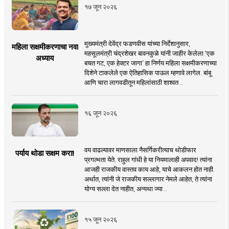
१७ जून २०२६
मुख्यमंत्री देवेंद्र फडणवीस यांच्या निर्देशानुसार,
महिला सक्षमीकरणाचा नवा
महसूलमंत्री चंद्रशेखर बावनकुळे यांनी जाहीर केलेला ‘एक
अध्याय
बचत गट, एक हेक्टर जागा’ हा निर्णय महिला सक्षमीकरणाच्या
दिशेने टाकलेले एक ऐतिहासिक पाऊल म्हणावे लागेल. बांबू
आणि चारा लागवडीतून महिलांसाठी शाश्वत ..
१६ जून २०२६
वय वाढल्यावर माणसाला नैसर्गिकरीत्याच थोडीफार
पर्याय थोडा सक्षम करा!
प्रगल्भता येते. राहुल गांधी हे या नियमालाही अपवाद! त्यांना
आजही राजकीय वास्तव काय आहे, याचे आकलन होत नाही.
अर्थात, त्यांनी जे राजकीय सल्लागार नेमले आहेत, ते त्यांना
योग्य सल्ला देत नाहीत, अन्यथा ज्या ..
१५ जून २०२६