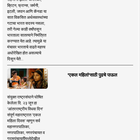
ब्रिटन, फ्रान्स, जर्मनी,
इटली, जपान आणि कॅनडा या
सात विकसित अर्थव्यवस्थांच्या
गटाचा भारत सदस्य नसला,
तरी गेल्या काही वर्षांपासून
भारताला सातत्याने निमंत्रित
करण्यात येत आहे. त्यामुळे या
मंचावर भारताचे वाढते महत्त्व
अधोरेखित होत असल्याचे
दिसून येते...
'एकल महिलां'साठी पुढचे पाऊल
संयुक्त राष्ट्रसंघाने घोषित
केलेला दि. २३ जून हा
'आंतरराष्ट्रीय विधवा दिन'
संपूर्ण महाराष्ट्रात 'एकल
महिला दिवस' म्हणून सर्व
महानगरपालिका,
नगरपालिका, नगरपंचायत व
ग्रामपंचायतींमध्येदेखील