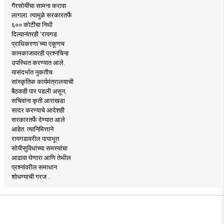
गैरसोयींचा सामना करावा
लागला. त्यामुळे सरकारतर्फे
६०० कोटींचा निधी
दिल्यानंतरही ‘रायगड
प्राधिकरणा’च्या एकूणच
कामकाजावरही प्रश्नचिन्ह
उपस्थित करण्यात आले.
यासंदर्भात नुकतीच
सांस्कृतिक कार्यमंत्रालयाची
बैठकही पार पडली असून,
सचिवांना कृती आराखडा
सादर करण्याचे आदेशही
सरकारतर्फे देण्यात आले
आहेत. त्यानिमित्ताने
रायगडावरील पायाभूत
सोयीसुविधांच्या समस्यांचा
आढावा घेणारा आणि तेथील
प्रश्नांवरील समाधान
शोधण्याची गरज ..