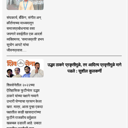
संघकार्य, बँकिंग, संगीत अन्
कीर्तनाच्या माध्यमातून
समाजप्रबोधनाचा वसा
जपणारे वसईतील एक आदर्श
व्यक्तिमत्त्व, 'समाजव्रती' हभप
सुयोग आपटे यांचा
जीवनप्रवास.....
उद्धव ठाकरे प्रकृतीमुळे, तर आदित्य प्रवृत्तीमुळे मागे
पडले : सुशील कुलकर्णी
शिवसेनेतील २०२२च्या
ऐतिहासिक फुटीनंतर उद्धव
ठाकरे यांच्या पक्षाने नव्याने
उभारी घेण्याचा प्रयत्न केला
खरा. मात्र, आता पुन्हा एकदा
पक्षातील काही खासदारांच्या
फुटीने राजकीय वर्तुळात
खळबळ उडाली आहे. उबाठा