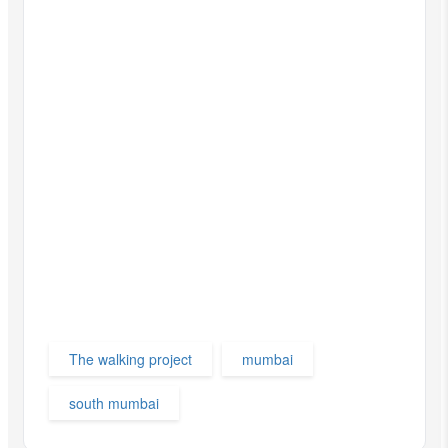
The walking project
mumbai
south mumbai