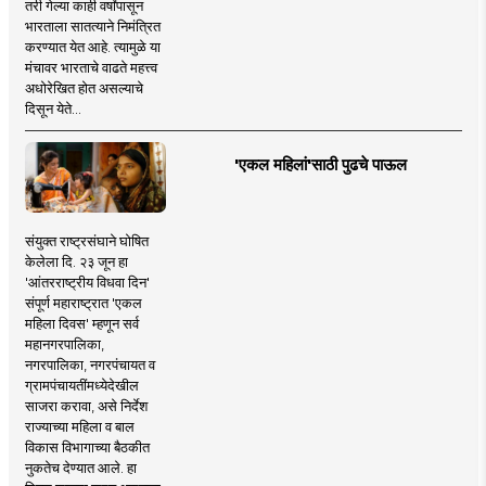
तरी गेल्या काही वर्षांपासून
भारताला सातत्याने निमंत्रित
करण्यात येत आहे. त्यामुळे या
मंचावर भारताचे वाढते महत्त्व
अधोरेखित होत असल्याचे
दिसून येते...
'एकल महिलां'साठी पुढचे पाऊल
संयुक्त राष्ट्रसंघाने घोषित
केलेला दि. २३ जून हा
'आंतरराष्ट्रीय विधवा दिन'
संपूर्ण महाराष्ट्रात 'एकल
महिला दिवस' म्हणून सर्व
महानगरपालिका,
नगरपालिका, नगरपंचायत व
ग्रामपंचायतींमध्येदेखील
साजरा करावा, असे निर्देश
राज्याच्या महिला व बाल
विकास विभागाच्या बैठकीत
नुकतेच देण्यात आले. हा