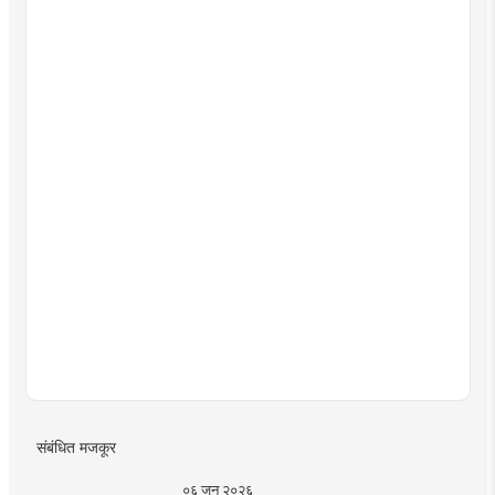
संबंधित मजकूर
०६ जून २०२६