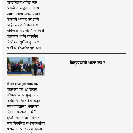
प्रादेशिक पक्षांपैकी एक
असलेल्या उद्धव ठाकरेंच्या
पक्षाला आता आपले स्थान
टिकवणे अवघड का झाले
आहे? उबाठाचे राजकीय
भविष्य काय असेल? याविषयी
पत्रकार आणि राजकीय
विश्लेषक सुशील कुलकर्णी
यांची ही रोखठोक मुलाखत..
केंद्रस्थानी भारत का ?
कॅनडामध्ये नुकत्याच पार
पडलेल्या 'जी-७' शिखर
परिषदेत भारत पुन्हा एकदा
विशेष निमंत्रित देश म्हणून
सहभागी झाला. अमेरिका,
ब्रिटन, फ्रान्स, जर्मनी,
इटली, जपान आणि कॅनडा या
सात विकसित अर्थव्यवस्थांच्या
गटाचा भारत सदस्य नसला,