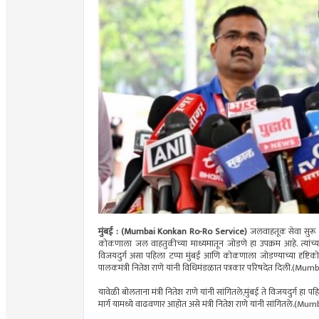
मुंबई : (Mumbai Konkan Ro-Ro Service)
जलवाहतूक सेवा सुरू कर
कोकणाला जल वाहतुकीच्या माध्यमातून जोडणे हा उपक्रम आहे. त्यांच्या
विजयदुर्ग असा पहिला टप्पा मुंबई आणि कोकणाला जोडण्याच्या दृष्टिकोना
पालकमंत्री नितेश राणे यांनी विधिमंडळात पत्रकार परिषदेत दिली.(
यावेळी बोलताना मंत्री नितेश राणे यांनी सांगितले,मुंबई ते विजयदुर्ग हा प
मार्ग यामध्ये वाढवणार आहोत असे मंत्री नितेश राणे यांनी सांगितले.