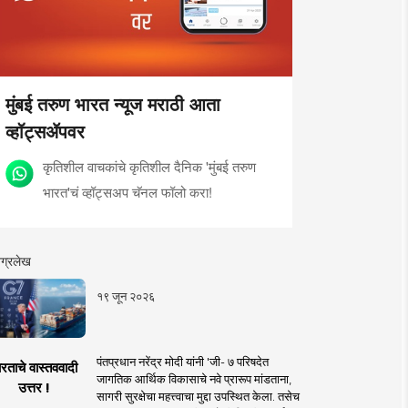
मुंबई तरुण भारत न्यूज मराठी आता
व्हॉट्सॲपवर
कृतिशील वाचकांचे कृतिशील दैनिक 'मुंबई तरुण
भारत'चं व्हॉट्सअप चॅनल फॉलो करा!
ग्रलेख
१९ जून २०२६
पंतप्रधान नरेंद्र मोदी यांनी 'जी- ७ परिषदेत
रताचे वास्तववादी
जागतिक आर्थिक विकासाचे नवे प्रारूप मांडताना,
उत्तर !
सागरी सुरक्षेचा महत्त्वाचा मुद्दा उपस्थित केला. तसेच