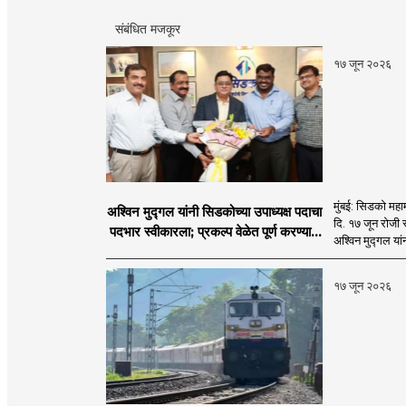
संबंधित मजकूर
१७ जून २०२६
मुंबई: सिडको महाम
अश्विन मुद्गल यांनी सिडकोच्या उपाध्यक्ष पदाचा
दि. १७ जून रोजी 
पदभार स्वीकारला; प्रकल्प वेळेत पूर्ण करण्यास
अश्विन मुद्गल यां
प्राधान्य देणार : अश्विन मुद्गल
१७ जून २०२६