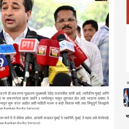
अ
णे ही संकल्पना मुळातच मुख्यमंत्री देवेंद्र फडणवीस यांची आहे. त्यापैकीच मुंबई आणि
 या संकल्पनेला खऱ्या अर्थाने १ मार्चपासून पासून सुरुवात होत आहे. भाऊचा धक्का ते
तून सुरू करत आहोत अशी माहिती मत्स्य व बंदरे विकास मंत्री तथा सिंधुदुर्ग जिल्ह्याचे
Mumbai Konkan Ro-Ro Service)
भा
हिला मार्ग रो रो सेवेचा असेल. आगामी काळात मुंबई ते रत्नागिरी, मुंबई ते महाड असे वेगवेगळे
(Mumbai Konkan Ro-Ro Service)