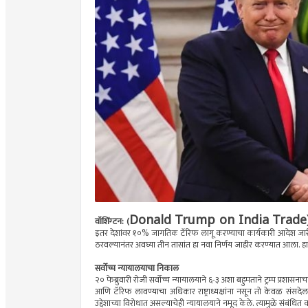
Donald Trump on India Trade
वॉशिंग्टन: (
इतर देशांवर १०% जागतिक टॅरिफ लागू करण्याचा कार्यकारी आदेश जारी केला
ठरवल्यानंतर अवघ्या तीन तासांत हा नवा निर्णय जाहीर करण्यात आला. हा 
सर्वोच्च न्यायालयाचा निकाल
२० फेब्रुवारी रोजी सर्वोच्च न्यायालयाने ६-३ अशा बहुमताने ट्रम्प प्रशास
आणि टॅरिफ लावण्याचा अधिकार राष्ट्राध्यक्षांना नसून तो केवळ संसद
उद्देशाच्या विरोधात असल्याचेही न्यायालयाने नमूद केले. त्यामुळे संबंधि