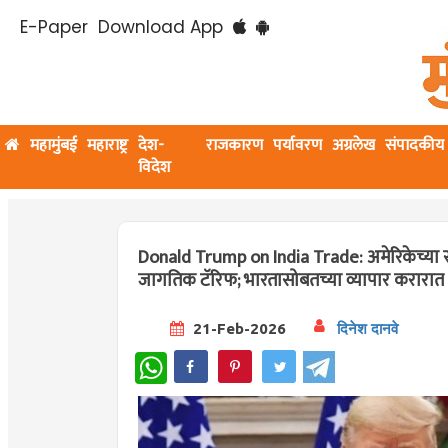
E-Paper
Download App
महामुंबई
महाराष्ट्र
देश-
राजकारण
पर्यावरण
अग्रलेख
संपादकीय
विदेश
Donald Trump on India Trade: अमेरिकेच्या सर्व
जागतिक टॅरिफ; भारतासोबतच्या व्यापार करारात
21-Feb-2026
दिनेश दानवे
WhatsApp