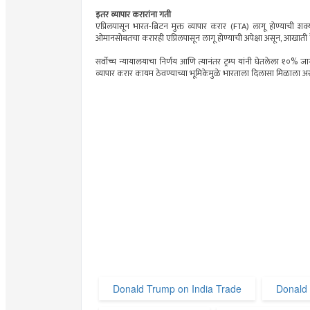
इतर व्यापार करारांना गती
एप्रिलपासून भारत-ब्रिटन मुक्त व्यापार करार (FTA) लागू होण्याची शक्यत
ओमानसोबतचा करारही एप्रिलपासून लागू होण्याची अपेक्षा असून, आखाती दे
सर्वोच्च न्यायालयाचा निर्णय आणि त्यानंतर ट्रम्प यांनी घेतलेला १०% 
व्यापार करार कायम ठेवण्याच्या भूमिकेमुळे भारताला दिलासा मिळाला
Donald Trump on India Trade
Donald