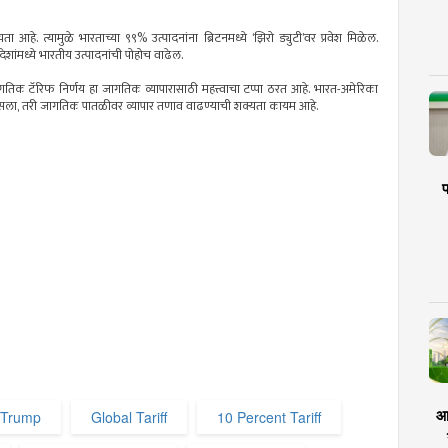
ा आहे. त्यामुळे भारताच्या ९९% उत्पादनांना ब्रिटनमध्ये ‘झिरो ड्युटी’वर प्रवेश मिळेल.
शांमध्ये भारतीय उत्पादनांची पोहोच वाढेल.
जागतिक टॅरिफ निर्णय हा जागतिक व्यापारासाठी महत्त्वाचा टप्पा ठरत आहे. भारत-अमेरिका
 असला, तरी जागतिक पातळीवर व्यापार तणाव वाढण्याची शक्यता कायम आहे.
प
आर
 Trump
Global Tariff
10 Percent Tariff