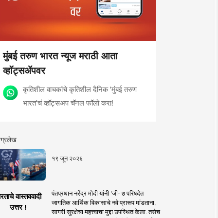
मुंबई तरुण भारत न्यूज मराठी आता
व्हॉट्सॲपवर
कृतिशील वाचकांचे कृतिशील दैनिक 'मुंबई तरुण
भारत'चं व्हॉट्सअप चॅनल फॉलो करा!
ग्रलेख
१९ जून २०२६
पंतप्रधान नरेंद्र मोदी यांनी 'जी- ७ परिषदेत
रताचे वास्तववादी
जागतिक आर्थिक विकासाचे नवे प्रारूप मांडताना,
उत्तर !
सागरी सुरक्षेचा महत्त्वाचा मुद्दा उपस्थित केला. तसेच