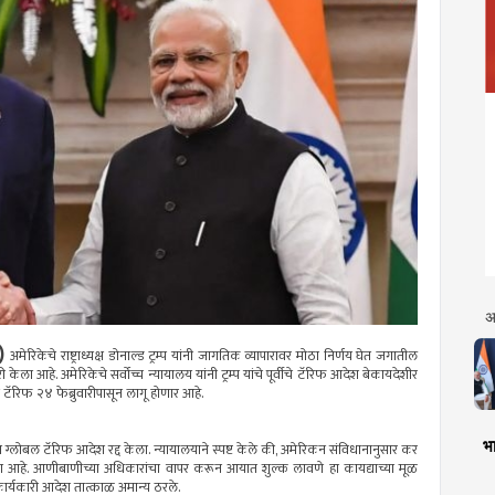
अ
)
अमेरिकेचे राष्ट्राध्यक्ष डोनाल्ड ट्रम्प यांनी जागतिक व्यापारावर मोठा निर्णय घेत जगातील
 आहे. अमेरिकेचे सर्वोच्च न्यायालय यांनी ट्रम्प यांचे पूर्वीचे टॅरिफ आदेश बेकायदेशीर
टॅरिफ २४ फेब्रुवारीपासून लागू होणार आहे.
भा
नाचा ग्लोबल टॅरिफ आदेश रद्द केला. न्यायालयाने स्पष्ट केले की, अमेरिकन संविधानानुसार कर
ेला आहे. आणीबाणीच्या अधिकारांचा वापर करून आयात शुल्क लावणे हा कायद्याच्या मूळ
त कार्यकारी आदेश तात्काळ अमान्य ठरले.